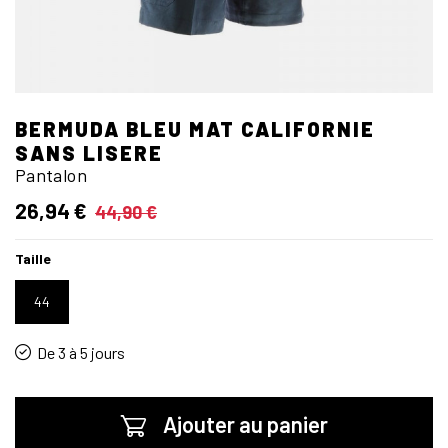
BERMUDA BLEU MAT CALIFORNIE
SANS LISERE
Pantalon
26,94 €
44,90 €
Taille
44
De 3 à 5 jours
Ajouter au panier