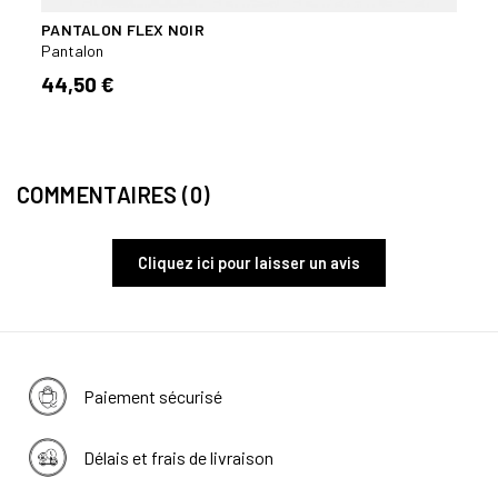
PANTALON FLEX NOIR
PANT
Pantalon
Panta
44,50 €
34,
COMMENTAIRES (0)
Cliquez ici pour laisser un avis
Paiement sécurisé
Délais et frais de livraison