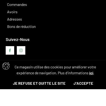
Commandes
Avoirs
Adresses
Bons de réduction
Suivez-Nous
Ce magasin utilise des cookies pour améliorer votre
Avis clients
expérience de navigation. Plus d'informations
ici
.
JE REFUSE ET QUITTE LE SITE
J'ACCEPTE
© Tous droits réservés. 2026 - Camouflage 83
Ajouter au panier