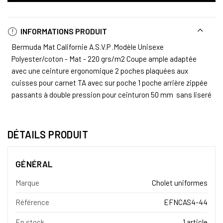
INFORMATIONS PRODUIT
Bermuda Mat Californie A.S.V.P .Modèle Unisexe
Polyester/coton - Mat - 220 grs/m2 Coupe ample adaptée
avec une ceinture ergonomique 2 poches plaquées aux
cuisses pour carnet TA avec sur poche 1 poche arrière zippée
passants à double pression pour ceinturon 50 mm sans liseré
DÉTAILS PRODUIT
GÉNÉRAL
Marque
Cholet uniformes
Référence
EFNCAS4-44
En stock
1 article