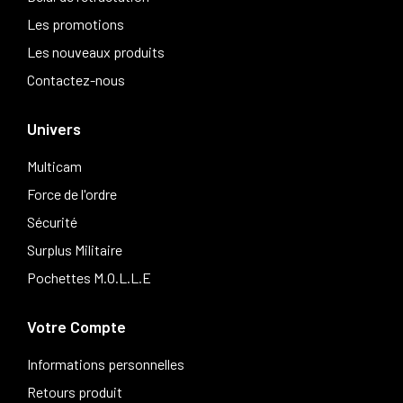
Les promotions
Les nouveaux produits
Contactez-nous
Univers
Multicam
Force de l'ordre
Sécurité
Surplus Militaire
Pochettes M.O.L.L.E
Votre Compte
Informations personnelles
Retours produit