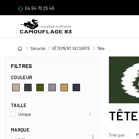
04 94 70 25 46
Sécurité
VÊTEMENT SECURITE
Tête
FILTRES
COULEUR
TAILLE
TÊTE
Unique
1
MARQUE
Trier par :