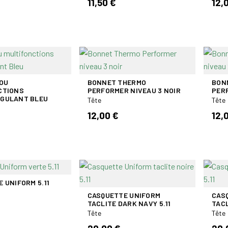
11,50 €
12,
OU
BONNET THERMO
BON
CTIONS
PERFORMER NIVEAU 3 NOIR
PERF
GULANT BLEU
Tête
Tête
12,00 €
12,
 UNIFORM 5.11
CASQUETTE UNIFORM
CAS
TACLITE DARK NAVY 5.11
TACL
Tête
Tête