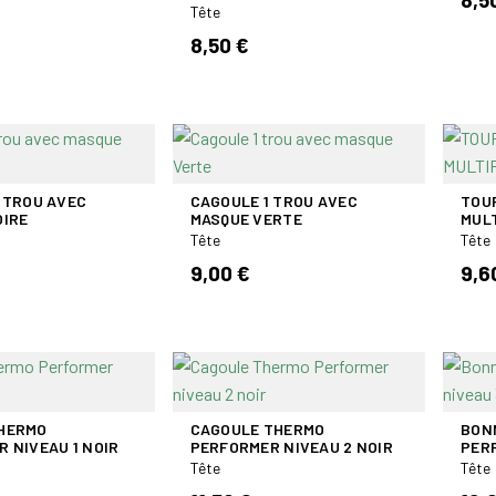
Tête
8,50 €
 TROU AVEC
CAGOULE 1 TROU AVEC
TOU
OIRE
MASQUE VERTE
MUL
Tête
Tête
9,00 €
9,6
HERMO
CAGOULE THERMO
BON
 NIVEAU 1 NOIR
PERFORMER NIVEAU 2 NOIR
PER
Tête
Tête