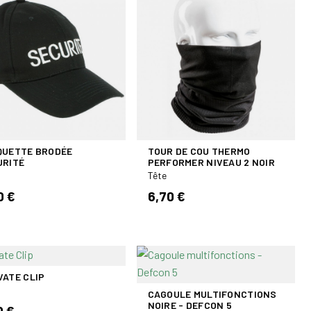
QUETTE BRODÉE
TOUR DE COU THERMO
URITÉ
PERFORMER NIVEAU 2 NOIR
Tête
0 €
6,70 €
VATE CLIP
CAGOULE MULTIFONCTIONS
NOIRE - DEFCON 5
0 €