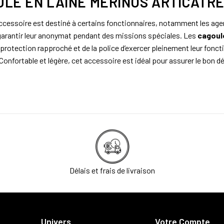
LE EN LAINE MÉRINOS ARTICATR
ccessoire est destiné à certains fonctionnaires, notamment les agen
 garantir leur anonymat pendant des missions spéciales. Les
cagoul
 protection rapproché et de la police d’exercer pleinement leur fonct
 Confortable et légère, cet accessoire est idéal pour assurer le bon 
Délais et frais de livraison
Univers
Votre Compte