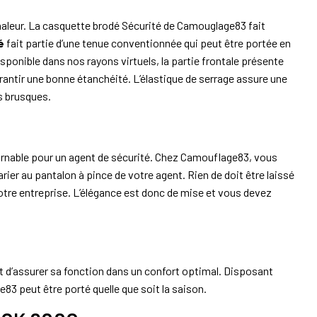
a chaleur. La casquette brodé Sécurité de Camouglage83 fait
é
fait partie d’une tenue conventionnée qui peut être portée en
ponible dans nos rayons virtuels, la partie frontale présente
rantir une bonne étanchéité. L’élastique de serrage assure une
s brusques.
rnable pour un agent de sécurité. Chez Camouflage83, vous
ier au pantalon à pince de votre agent. Rien de doit être laissé
otre entreprise. L’élégance est donc de mise et vous devez
t d’assurer sa fonction dans un confort optimal. Disposant
e83 peut être porté quelle que soit la saison.