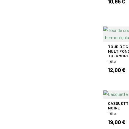
10,95 €
TOUR DE C
MULTIFON
THERMORÉ
Tête
12,00 €
CASQUETTE
NOIRE
Tête
19,00 €