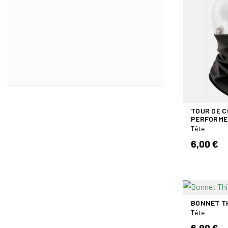
TOUR DE 
PERFORMER
Tête
6,00 €
BONNET T
Tête
6,90 €