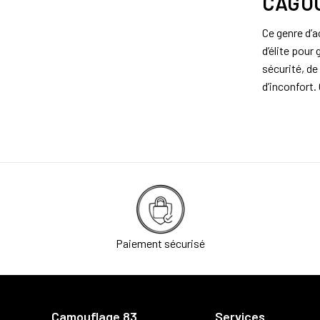
CAGOU
Ce genre d’a
d’élite pour
sécurité, de
d’inconfort.
Paiement sécurisé
Camouflage 83
Services