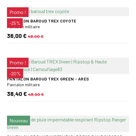
Promo !
PANTALON BAROUD TREX COYOTE
-25%
Pantalon militaire
36,00 €
48,00 €
Promo !
-20%
PANTALON BAROUD TREX GREEN - ARES
Pantalon militaire
38,40 €
48,00 €
Nouveau