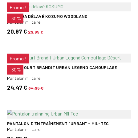
Promo !
BERMUDA DÉLAVÉ KOSUMO WOODLAND
-30%
Pantalon militaire
20,97 €
29,95 €
Promo !
PANTACOURT BRANDIT URBAN LEGEND CAMOUFLAGE
-30%
DÉSERT
Pantalon militaire
24,47 €
34,95 €
PANTALON D'ENTRAÎNEMENT "URBAN" - MIL-TEC
Pantalon militaire