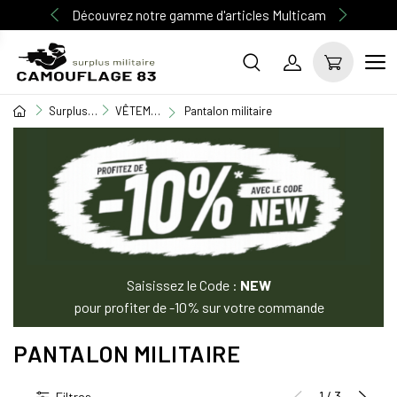
Découvrez notre gamme d'articles Multicam
Surplus Militaire
VÊTEMENT MILITAIRE
Pantalon militaire
Saisissez le Code :
NEW
pour profiter de -10% sur votre commande
PANTALON MILITAIRE
1 / 3
Filtres