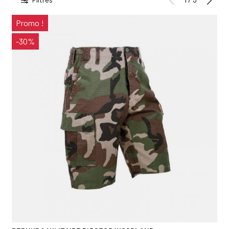
Promo !
-30%