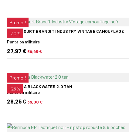
Promo !
PANTACOURT BRANDIT INDUSTRY VINTAGE CAMOUFLAGE
-30%
NOIR
Pantalon militaire
27,97 €
39,95 €
Promo !
BERMUDA BLACKWATER 2.0 TAN
-25%
Pantalon militaire
29,25 €
39,00 €