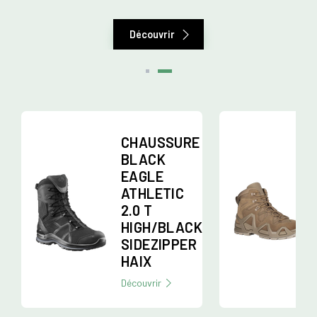
Découvrir
CHAUSSURE
BLACK
EAGLE
ATHLETIC
2.0 T
HIGH/BLACK
SIDEZIPPER
HAIX
Découvrir