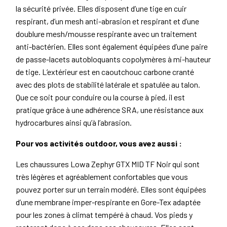
la sécurité privée. Elles disposent d’une tige en cuir
respirant, d’un mesh anti-abrasion et respirant et d’une
doublure mesh/mousse respirante avec un traitement
anti-bactérien. Elles sont également équipées d’une paire
de passe-lacets autobloquants copolymères à mi-hauteur
de tige. L’extérieur est en caoutchouc carbone cranté
avec des plots de stabilité latérale et spatulée au talon.
Que ce soit pour conduire ou la course à pied, il est
pratique grâce à une adhérence SRA, une résistance aux
hydrocarbures ainsi qu’à l’abrasion.
Pour vos activités outdoor, vous avez aussi :
Les chaussures Lowa Zephyr GTX MID TF Noir qui sont
très légères et agréablement confortables que vous
pouvez porter sur un terrain modéré. Elles sont équipées
d’une membrane imper-respirante en Gore-Tex adaptée
pour les zones à climat tempéré à chaud. Vos pieds y