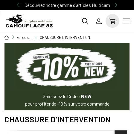
Découvrez notre gamme d'articles Multicam
Force de l'ordre
CHAUSSURE D'INTERVENTION
Saisissez le Code :
NEW
pour profiter de -10% sur votre commande
CHAUSSURE D'INTERVENTION