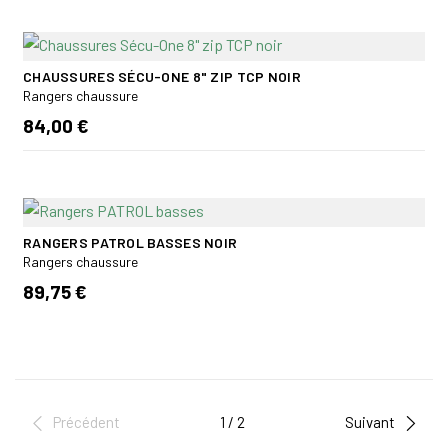
CHAUSSURES SÉCU-ONE 8" ZIP TCP NOIR
Rangers chaussure
84,00 €
RANGERS PATROL BASSES NOIR
Rangers chaussure
89,75 €
Précédent
1 / 2
Suivant