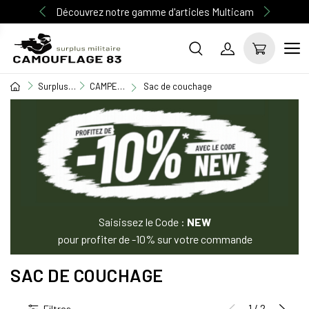
Découvrez notre gamme d'articles Multicam
Surplus Militaire
CAMPEMENT / BIVOUAC
Sac de couchage
Saisissez le Code :
NEW
pour profiter de -10% sur votre commande
SAC DE COUCHAGE
1 / 2
Filtres