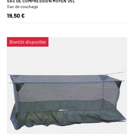
SAC DE COMPRESSION MOYEN 25L
Sac de couchage
19,50 €
Bientôt disponible