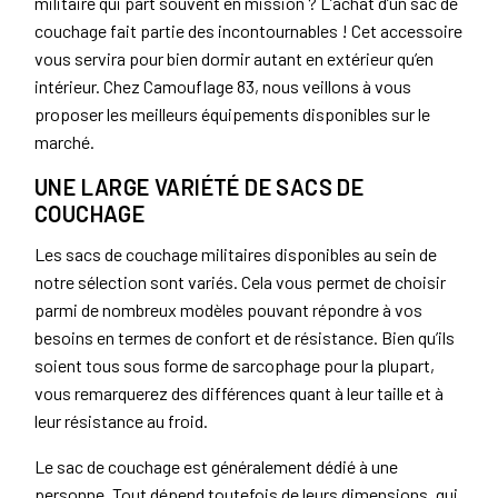
militaire qui part souvent en mission ? L’achat d’un sac de
couchage fait partie des incontournables ! Cet accessoire
vous servira pour bien dormir autant en extérieur qu’en
intérieur. Chez Camouflage 83, nous veillons à vous
proposer les meilleurs équipements disponibles sur le
marché.
UNE LARGE VARIÉTÉ DE SACS DE
COUCHAGE
Les sacs de couchage militaires disponibles au sein de
notre sélection sont variés. Cela vous permet de choisir
parmi de nombreux modèles pouvant répondre à vos
besoins en termes de confort et de résistance. Bien qu’ils
soient tous sous forme de sarcophage pour la plupart,
vous remarquerez des différences quant à leur taille et à
leur résistance au froid.
Le sac de couchage est généralement dédié à une
personne. Tout dépend toutefois de leurs dimensions, qui