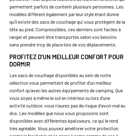
permettent parfois de contenir plusieurs personnes. Les
modèles diffèrent également par leur style étant donné
qu’il existe des sacs de couchage qui vous protègent de la
tête au pied. Compressibles, ces derniers sont faciles à
ranger et peuvent être transportés selon vos besoins
sans prendre trop de place lors de vos déplacements.
PROFITEZ D’UN MEILLEUR CONFORT POUR
DORMIR
Les sacs de couchage disponibles au sein de notre
sélection vous permettent de profiter d’un meilleur
confort qu’avec les autres équipements de camping. Que
vous soyez à même le sol en intérieur ou lors d’une
activité outdoor, vous n’aurez pas de risque d’avoir mal au
dos. Les modèles que nous vous proposons sont
disponibles avec différentes épaisseurs, ce qui le rend
très agréable. Vous pouvez améliorer votre protection
contre le froid et la pluie garce à notre gamme de sac à