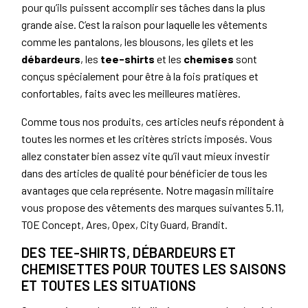
pour qu’ils puissent accomplir ses tâches dans la plus
grande aise. C’est la raison pour laquelle les vêtements
comme les pantalons, les blousons, les gilets et les
débardeurs
, les
tee-shirts
et les
chemises
sont
conçus spécialement pour être à la fois pratiques et
confortables, faits avec les meilleures matières.
Comme tous nos produits, ces articles neufs répondent à
toutes les normes et les critères stricts imposés. Vous
allez constater bien assez vite qu’il vaut mieux investir
dans des articles de qualité pour bénéficier de tous les
avantages que cela représente. Notre magasin militaire
vous propose des vêtements des marques suivantes 5.11,
TOE Concept, Ares, Opex, City Guard, Brandit.
DES TEE-SHIRTS, DÉBARDEURS ET
CHEMISETTES POUR TOUTES LES SAISONS
ET TOUTES LES SITUATIONS