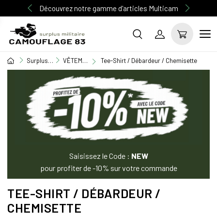
Découvrez notre gamme d'articles Multicam
Surplus Militaire
VÊTEMENT MILITAIRE
Tee-Shirt / Débardeur / Chemisette
Saisissez le Code :
NEW
pour profiter de -10% sur votre commande
TEE-SHIRT / DÉBARDEUR /
CHEMISETTE