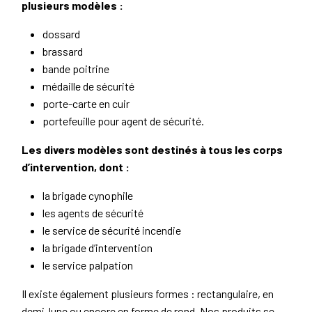
plusieurs modèles :
dossard
brassard
bande poitrine
médaille de sécurité
porte-carte en cuir
portefeuille pour agent de sécurité.
Les divers modèles sont destinés à tous les corps
d’intervention, dont :
la brigade cynophile
les agents de sécurité
le service de sécurité incendie
la brigade d’intervention
le service palpation
Il existe également plusieurs formes : rectangulaire, en
demi-lune ou encore en forme de rond. Nos produits se