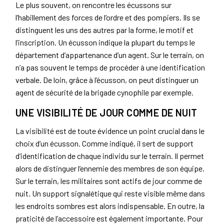
Le plus souvent, on rencontre les écussons sur
l’habillement des forces de l’ordre et des pompiers. Ils se
distinguent les uns des autres par la forme, le motif et
l’inscription. Un écusson indique la plupart du temps le
département d’appartenance d’un agent. Sur le terrain, on
n’a pas souvent le temps de procéder à une identification
verbale. De loin, grâce à l’écusson, on peut distinguer un
agent de sécurité de la brigade cynophile par exemple.
UNE VISIBILITÉ DE JOUR COMME DE NUIT
La visibilité est de toute évidence un point crucial dans le
choix d’un écusson. Comme indiqué, il sert de support
d’identification de chaque individu sur le terrain. Il permet
alors de distinguer l’ennemie des membres de son équipe.
Sur le terrain, les militaires sont actifs de jour comme de
nuit. Un support signalétique qui reste visible même dans
les endroits sombres est alors indispensable. En outre, la
praticité de l’accessoire est également importante. Pour