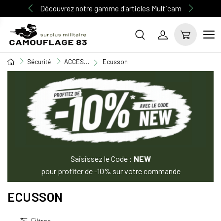
Découvrez notre gamme d'articles Multicam
Sécurité
ACCESSOIRE SECURITE
Ecusson
Saisissez le Code :
NEW
pour profiter de -10% sur votre commande
ECUSSON
Filtres