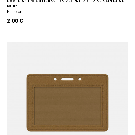
PORTE N° D'IDENTIFICATION VELCRO POITRINE SÉCU-ONE
NOIR
Ecusson
2,00 €