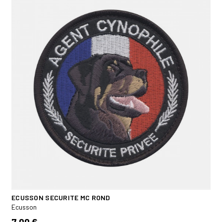
ECUSSON SECURITE MC ROND
Ecusson
7,00 €