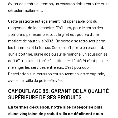
éviter de perdre du temps, un écusson doit s’enrouler et se
dérouler facilement.
Cette praticité est également indispensable lors du
rangement de l’accessoire. D’ailleurs, pour le corps des
pompiers par exemple, tout le gilet est pourvu d’une
matière de haute visibilité. De sorte à se retrouver parmi
les flammes et la fumée. Que ce soit porté en brassard,
sur la poitrine, sur le dos ou sur le manche, un écusson se
doit d’être clair et facile à distinguer. L’intérêt n’est pas de
mélanger les services entre eux. C’est pourquoi
l’inscription sur l’écusson est souvent en lettre capitale,
avec une taille de police élevée.
CAMOUFLAGE 83, GARANT DE LA QUALITÉ
SUPÉRIEURE DE SES PRODUITS
En termes d’écusson, notre site catégorise plus
d’une vingtaine de produits. Ils se déclinent sous