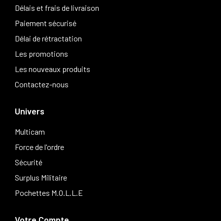
Délais et frais de livraison
Paiement sécurisé
Délai de rétractation
Les promotions
Les nouveaux produits
Contactez-nous
Univers
Multicam
Force de l'ordre
Sécurité
Surplus Militaire
Pochettes M.O.L.L.E
Votre Compte