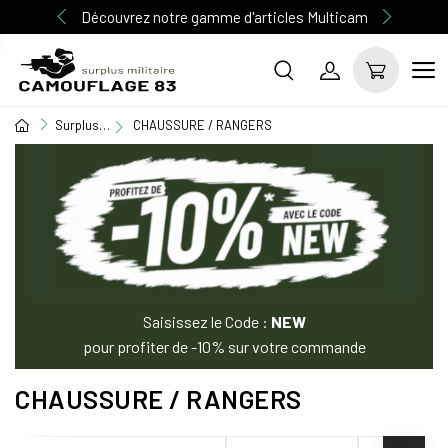
Découvrez notre gamme d'articles Multicam
Surplus Militaire
CHAUSSURE / RANGERS
Saisissez le Code :
NEW
pour profiter de -10% sur votre commande
CHAUSSURE / RANGERS