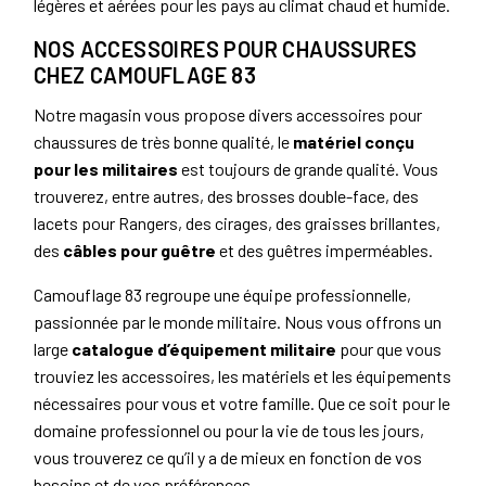
légères et aérées pour les pays au climat chaud et humide.
NOS ACCESSOIRES POUR CHAUSSURES
CHEZ CAMOUFLAGE 83
Notre magasin vous propose divers accessoires pour
chaussures de très bonne qualité, le
matériel conçu
pour les militaires
est toujours de grande qualité. Vous
trouverez, entre autres, des brosses double-face, des
lacets pour Rangers, des cirages, des graisses brillantes,
des
câbles pour guêtre
et des guêtres imperméables.
Camouflage 83 regroupe une équipe professionnelle,
passionnée par le monde militaire. Nous vous offrons un
large
catalogue d’équipement militaire
pour que vous
trouviez les accessoires, les matériels et les équipements
nécessaires pour vous et votre famille. Que ce soit pour le
domaine professionnel ou pour la vie de tous les jours,
vous trouverez ce qu’il y a de mieux en fonction de vos
besoins et de vos préférences.