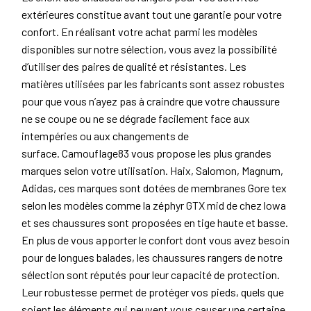
extérieures constitue avant tout une garantie pour votre
confort. En réalisant votre achat parmi les modèles
disponibles sur notre sélection, vous avez la possibilité
d’utiliser des paires de qualité et résistantes. Les
matières utilisées par les fabricants sont assez robustes
pour que vous n’ayez pas à craindre que votre chaussure
ne se coupe ou ne se dégrade facilement face aux
intempéries ou aux changements de
surface. Camouflage83 vous propose les plus grandes
marques selon votre utilisation. Haix, Salomon, Magnum,
Adidas, ces marques sont dotées de membranes Gore tex
selon les modèles comme la zéphyr GTX mid de chez lowa
et ses chaussures sont proposées en tige haute et basse.
En plus de vous apporter le confort dont vous avez besoin
pour de longues balades, les chaussures rangers de notre
sélection sont réputés pour leur capacité de protection.
Leur robustesse permet de protéger vos pieds, quels que
soient les éléments qui peuvent vous causer une certaine