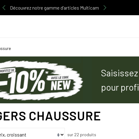
Découvrez notre gamme d'articles Multicam
ussure
Saisissez
pour prof
GERS CHAUSSURE
sur 22 produits