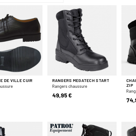
 DE VILLE CUIR
RANGERS MEGATECH START
CHA
ZIP
aussure
Rangers chaussure
Rang
49,95 €
74,