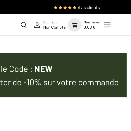
Avis clients
Connexion
Mon Panier
Mon Compte
0,00 €
 le Code :
NEW
iter de -10% sur votre commande