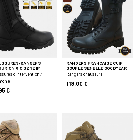
USSURES/RANGERS
RANGERS FRANCAISE CUIR
URION 8.0 SZ 1 ZIP
SOUPLE SEMELLE GOODYEAR
sures d'intervention /
Rangers chaussure
monie
119,00 €
95 €