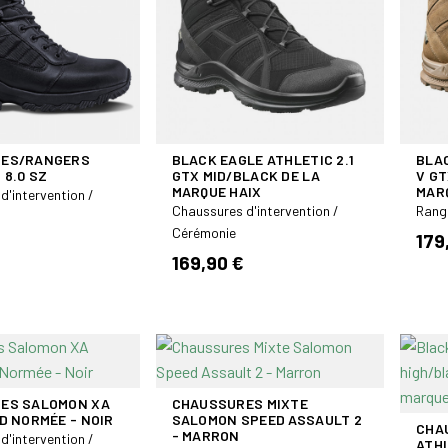
ES/RANGERS
BLACK EAGLE ATHLETIC 2.1
BLAC
 8.0 SZ
GTX MID/BLACK DE LA
V GT
MARQUE HAIX
MAR
d'intervention /
Chaussures d'intervention /
Rang
Cérémonie
179
169,90 €
ES SALOMON XA
CHAUSSURES MIXTE
D NORMÉE - NOIR
SALOMON SPEED ASSAULT 2
CHA
- MARRON
d'intervention /
ATHL