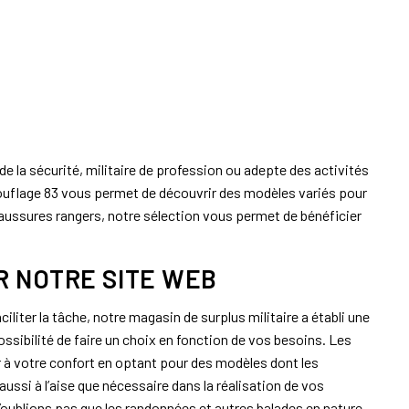
de la sécurité, militaire de profession ou adepte des activités
amouflage 83 vous permet de découvrir des modèles variés pour
aussures rangers, notre sélection vous permet de bénéficier
 NOTRE SITE WEB
liter la tâche, notre magasin de surplus militaire a établi une
ossibilité de faire un choix en fonction de vos besoins. Les
r à votre confort en optant pour des modèles dont les
ssi à l’aise que nécessaire dans la réalisation de vos
N’oublions pas que les randonnées et autres balades en nature