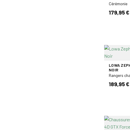
Cérémonie
179,95 €
LOWA ZEPH
NOIR
Rangers ch
189,95 €