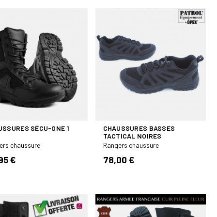
USSURES SÉCU-ONE 1
CHAUSSURES BASSES
TACTICAL NOIRES
ers chaussure
Rangers chaussure
95 €
78,00 €