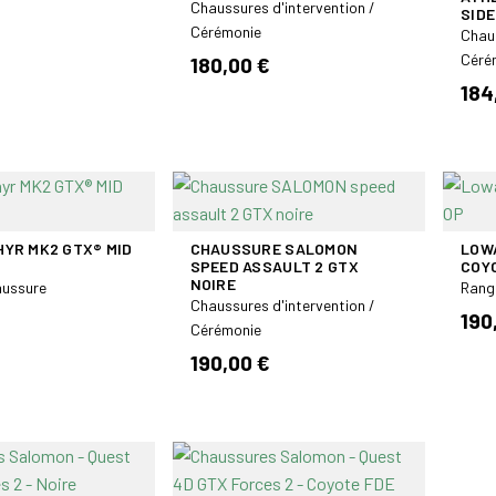
Chaussures d'intervention /
SIDE
Cérémonie
Chaus
Céré
180,00 €
184
YR MK2 GTX® MID
CHAUSSURE SALOMON
LOW
SPEED ASSAULT 2 GTX
COY
NOIRE
aussure
Rang
Chaussures d'intervention /
190
Cérémonie
190,00 €