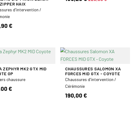
ZIPPER HAIX
sures d'intervention /
monie
,90 €
A ZEPHYR MK2 GTX MID
CHAUSSURES SALOMON XA
OTE OP
FORCES MID GTX - COYOTE
ers chaussure
Chaussures d'intervention /
Cérémonie
,00 €
190,00 €