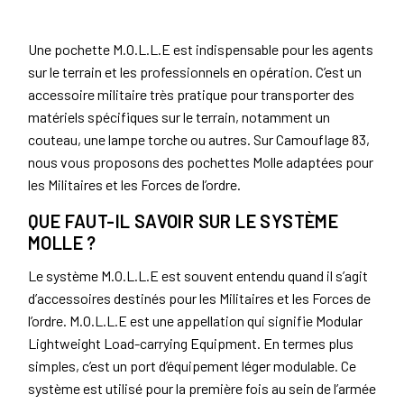
Une pochette M.O.L.L.E est indispensable pour les agents
sur le terrain et les professionnels en opération. C’est un
accessoire militaire très pratique pour transporter des
matériels spécifiques sur le terrain, notamment un
couteau, une lampe torche ou autres. Sur Camouflage 83,
nous vous proposons des pochettes Molle adaptées pour
les Militaires et les Forces de l’ordre.
QUE FAUT-IL SAVOIR SUR LE SYSTÈME
MOLLE ?
Le système M.O.L.L.E est souvent entendu quand il s’agit
d’accessoires destinés pour les Militaires et les Forces de
l’ordre. M.O.L.L.E est une appellation qui signifie Modular
Lightweight Load-carrying Equipment. En termes plus
simples, c’est un port d’équipement léger modulable. Ce
système est utilisé pour la première fois au sein de l’armée