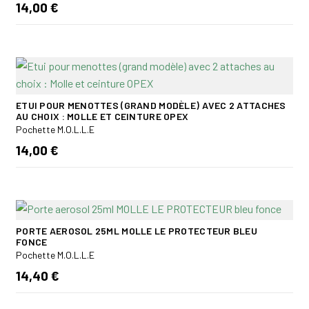
14,00 €
ETUI POUR MENOTTES (GRAND MODÈLE) AVEC 2 ATTACHES
AU CHOIX : MOLLE ET CEINTURE OPEX
Pochette M.O.L.L.E
14,00 €
PORTE AEROSOL 25ML MOLLE LE PROTECTEUR BLEU
FONCE
Pochette M.O.L.L.E
14,40 €