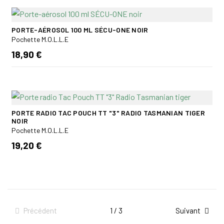
PORTE-AÉROSOL 100 ML SÉCU-ONE NOIR
Pochette M.O.L.L.E
18,90 €
PORTE RADIO TAC POUCH TT "3" RADIO TASMANIAN TIGER
NOIR
Pochette M.O.L.L.E
19,20 €
Précédent
1 / 3
Suivant