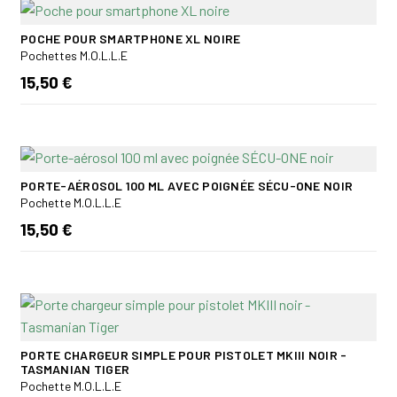
POCHE POUR SMARTPHONE XL NOIRE
Pochettes M.O.L.L.E
15,50 €
PORTE-AÉROSOL 100 ML AVEC POIGNÉE SÉCU-ONE NOIR
Pochette M.O.L.L.E
15,50 €
PORTE CHARGEUR SIMPLE POUR PISTOLET MKIII NOIR -
TASMANIAN TIGER
Pochette M.O.L.L.E