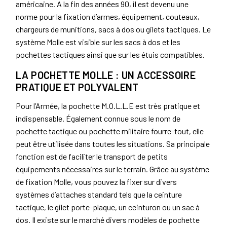
américaine. A la fin des années 90, il est devenu une
norme pour la fixation d’armes, équipement, couteaux,
chargeurs de munitions, sacs à dos ou gilets tactiques. Le
système Molle est visible sur les sacs à dos et les
pochettes tactiques ainsi que sur les étuis compatibles.
LA POCHETTE MOLLE : UN ACCESSOIRE
PRATIQUE ET POLYVALENT
Pour l’Armée, la pochette M.O.L.L.E est très pratique et
indispensable. Également connue sous le nom de
pochette tactique ou pochette militaire fourre-tout, elle
peut être utilisée dans toutes les situations. Sa principale
fonction est de faciliter le transport de petits
équipements nécessaires sur le terrain. Grâce au système
de fixation Molle, vous pouvez la fixer sur divers
systèmes d’attaches standard tels que la ceinture
tactique, le gilet porte-plaque, un ceinturon ou un sac à
dos. Il existe sur le marché divers modèles de pochette