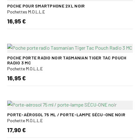
POCHE POUR SMARTPHONE 2XL NOIR
Pochettes M.O.L.L.E
16,95 €
POCHE PORTE RADIO NOIR TASMANIAN TIGER TAC POUCH
RADIO 3 MC
Pochette M.O.L.L.E
16,95 €
PORTE-AÉROSOL 75 ML / PORTE-LAMPE SÉCU-ONE NOIR
Pochette M.O.L.L.E
17,90 €