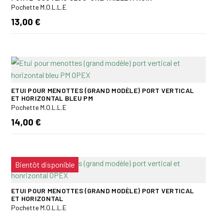
Pochette M.O.L.L.E
13,00 €
ETUI POUR MENOTTES (GRAND MODÈLE) PORT VERTICAL
ET HORIZONTAL BLEU PM
Pochette M.O.L.L.E
14,00 €
Bientôt disponible
ETUI POUR MENOTTES (GRAND MODÈLE) PORT VERTICAL
ET HORIZONTAL
Pochette M.O.L.L.E