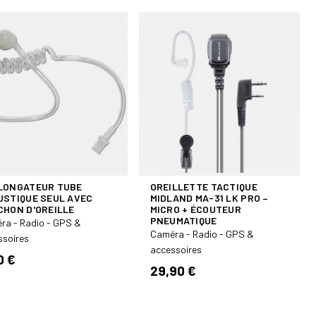
LONGATEUR TUBE
OREILLETTE TACTIQUE
USTIQUE SEUL AVEC
MIDLAND MA-31 LK PRO –
CHON D'OREILLE
MICRO + ÉCOUTEUR
PNEUMATIQUE
ra - Radio - GPS &
Caméra - Radio - GPS &
ssoires
accessoires
0 €
29,90 €