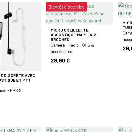
Bientôt disponible
MIC
TUB
MICRO OREILLETTE
Camé
ACOUSTIQUE MA 31LK 2-
BROCHES
acce
Caméra - Radio - GPS &
29,
accessoires
29,90 €
E DISCRÈTE AVEC
STIQUE ET PTT
adio - GPS &