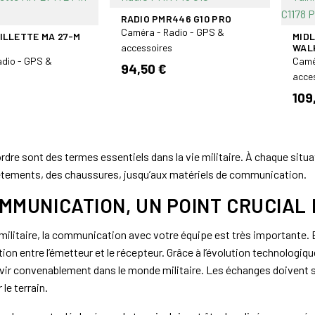
RADIO PMR446 G10 PRO
Caméra - Radio - GPS &
ILLETTE MA 27-M
MID
accessoires
WALK
adio - GPS &
Camé
94,50 €
acce
109
ordre sont des termes essentiels dans la vie militaire. À chaque situ
vêtements, des chaussures, jusqu’aux matériels de communication.
MMUNICATION, UN POINT CRUCIAL
militaire, la communication avec votre équipe est très importante. En
n entre l’émetteur et le récepteur. Grâce à l’évolution technologique
ir convenablement dans le monde militaire. Les échanges doivent se
 le terrain.