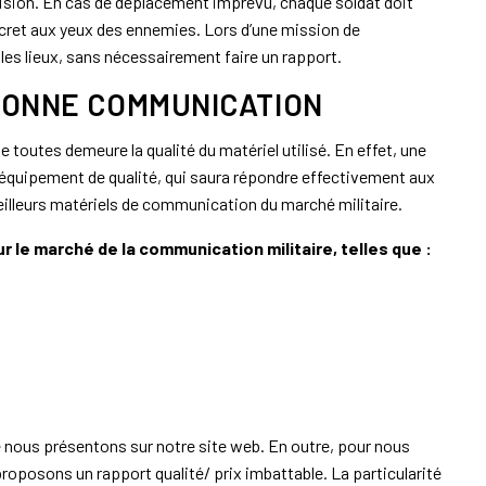
écision. En cas de déplacement imprévu, chaque soldat doit
iscret aux yeux des ennemies. Lors d’une mission de
es lieux, sans nécessairement faire un rapport.
 BONNE COMMUNICATION
toutes demeure la qualité du matériel utilisé. En effet, une
un équipement de qualité, qui saura répondre effectivement aux
eilleurs matériels de communication du marché militaire.
ur le marché de la communication militaire, telles que :
ue nous présentons sur notre site web. En outre, pour nous
oposons un rapport qualité/ prix imbattable. La particularité