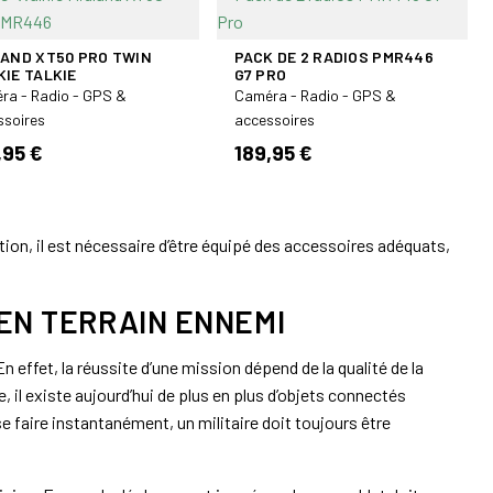
LAND XT50 PRO TWIN
PACK DE 2 RADIOS PMR446
IE TALKIE
G7 PRO
ra - Radio - GPS &
Caméra - Radio - GPS &
ssoires
accessoires
,95 €
189,95 €
ation, il est nécessaire d’être équipé des accessoires adéquats,
 EN TERRAIN ENNEMI
 effet, la réussite d’une mission dépend de la qualité de la
, il existe aujourd’hui de plus en plus d’objets connectés
 faire instantanément, un militaire doit toujours être