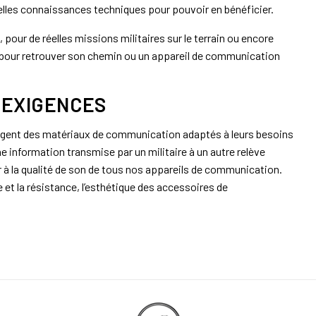
réelles connaissances techniques pour pouvoir en bénéficier.
 pour de réelles missions militaires sur le terrain ou encore
S pour retrouver son chemin ou un appareil de communication
 EXIGENCES
 exigent des matériaux de communication adaptés à leurs besoins
ne information transmise par un militaire à un autre relève
 à la qualité de son de tous nos appareils de communication.
 et la résistance, l’esthétique des accessoires de