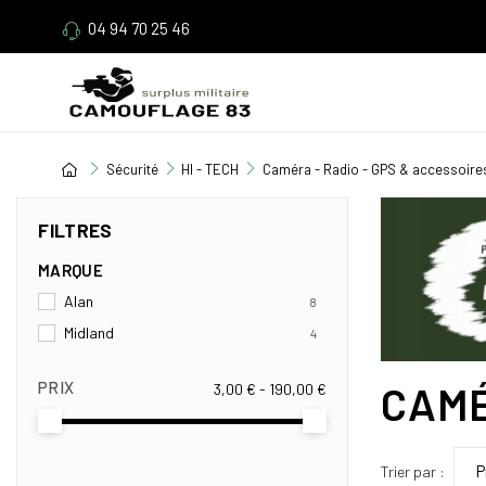
04 94 70 25 46
Sécurité
HI - TECH
Caméra - Radio - GPS & accessoire
FILTRES
MARQUE
Alan
8
Midland
4
CAMÉ
PRIX
3,00 € - 190,00 €
Trier par :