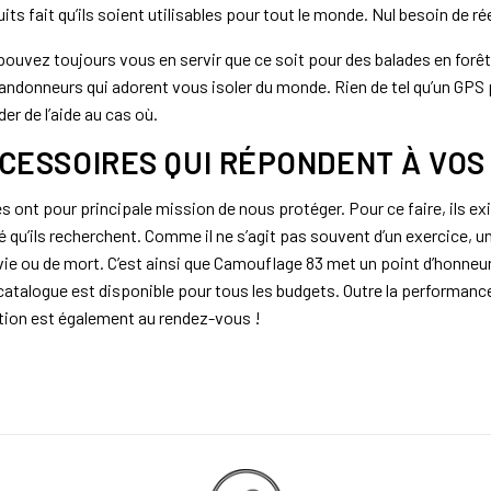
its fait qu’ils soient utilisables pour tout le monde. Nul besoin de 
pouvez toujours vous en servir que ce soit pour des balades en forêt,
randonneurs qui adorent vous isoler du monde. Rien de tel qu’un GP
r de l’aide au cas où.
CESSOIRES QUI RÉPONDENT À VOS
es ont pour principale mission de nous protéger. Pour ce faire, ils
ité qu’ils recherchent. Comme il ne s’agit pas souvent d’un exercice, u
ie ou de mort. C’est ainsi que Camouflage 83 met un point d’honneur
catalogue est disponible pour tous les budgets. Outre la performance
on est également au rendez-vous !