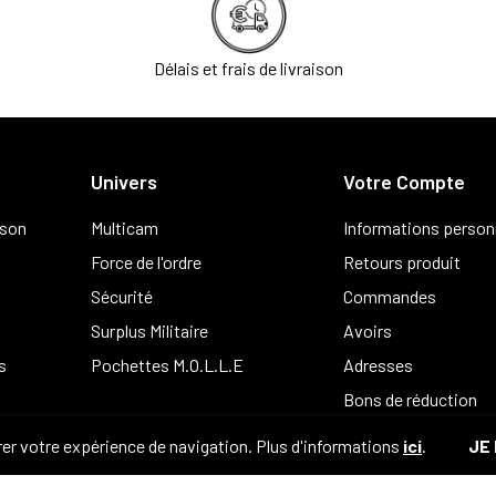
Délais et frais de livraison
Univers
Votre Compte
ison
Multicam
Informations person
Force de l'ordre
Retours produit
Sécurité
Commandes
Surplus Militaire
Avoirs
s
Pochettes M.O.L.L.E
Adresses
Bons de réduction
er votre expérience de navigation. Plus d'informations
ici
.
JE 