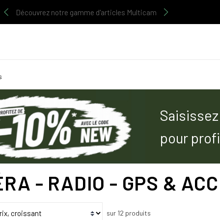
Découvrez notre gamme d'articles Multicam
s
Saisissez
pour prof
RA - RADIO - GPS & AC
sur 12 produits