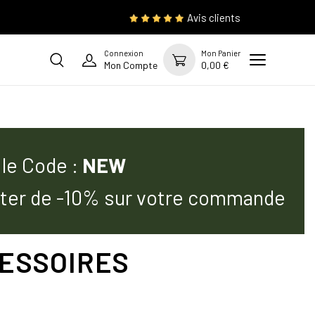
Avis clients
Connexion
Mon Panier
Mon Compte
0,00 €
 le Code :
NEW
iter de -10% sur votre commande
CESSOIRES