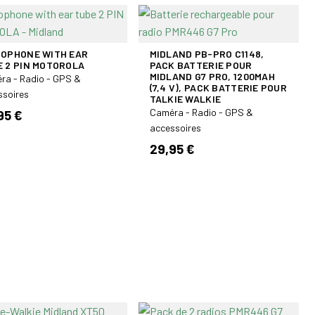
ROPHONE WITH EAR
MIDLAND PB-PRO C1148,
E 2 PIN MOTOROLA
PACK BATTERIE POUR
MIDLAND G7 PRO, 1200MAH
ra - Radio - GPS &
(7,4 V), PACK BATTERIE POUR
ssoires
TALKIE WALKIE
Caméra - Radio - GPS &
95 €
accessoires
29,95 €