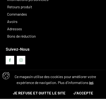
Retours produit
Commandes
Avoirs
Adresses
Bons de réduction
Suivez-Nous
Ce magasin utilise des cookies pour améliorer votre
Avis clients
expérience de navigation. Plus d'informations
ici
.
JE REFUSE ET QUITTE LE SITE
J'ACCEPTE
© Tous droits réservés. 2026 - Camouflage 83