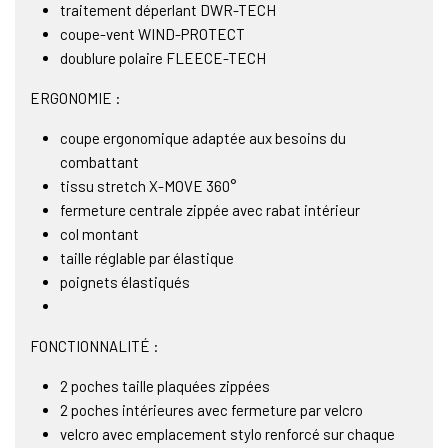
traitement déperlant DWR-TECH
coupe-vent WIND-PROTECT
doublure polaire FLEECE-TECH
ERGONOMIE :
coupe ergonomique adaptée aux besoins du
combattant
tissu stretch X-MOVE 360°
fermeture centrale zippée avec rabat intérieur
col montant
taille réglable par élastique
poignets élastiqués
FONCTIONNALITÉ :
2 poches taille plaquées zippées
2 poches intérieures avec fermeture par velcro
velcro avec emplacement stylo renforcé sur chaque