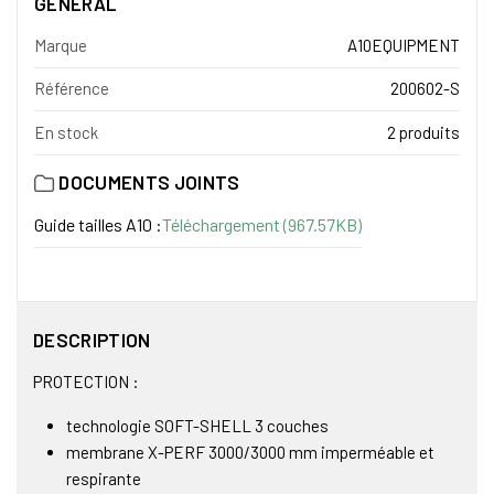
GÉNÉRAL
Marque
A10EQUIPMENT
Référence
200602-S
En stock
2 produits
DOCUMENTS JOINTS
Guide tailles A10 :
Téléchargement (967.57KB)
DESCRIPTION
PROTECTION :
technologie SOFT-SHELL 3 couches
membrane X-PERF 3000/3000 mm imperméable et
respirante