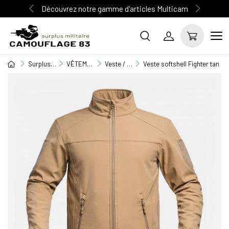
Découvrez notre gamme d'articles Multicam
Surplus Militaire
VÊTEMENT MILITAIRE
Veste / Blouson
Veste softshell Fighter tan