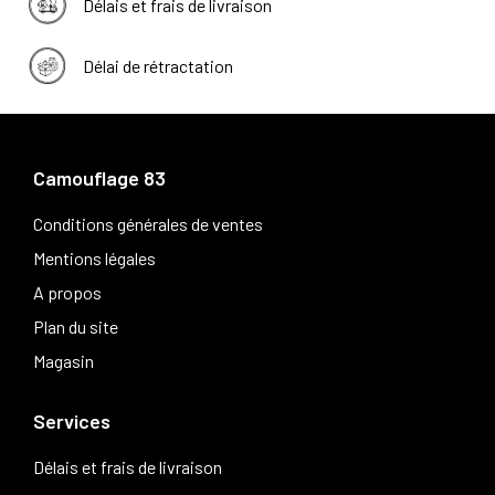
Délais et frais de livraison
Délai de rétractation
Camouflage 83
Conditions générales de ventes
Mentions légales
A propos
Plan du site
Magasin
Services
Délais et frais de livraison