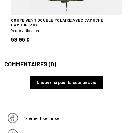
COUPE VENT DOUBLÉ POLAIRE AVEC CAPUCHE
VEST
CAMOUFLAGE
Veste
Veste / Blouson
64,
59,95 €
COMMENTAIRES (0)
Cliquez ici pour laisser un avis
Paiement sécurisé