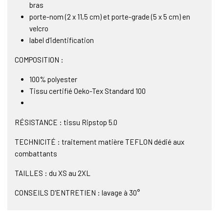
bras
porte-nom (2 x 11,5 cm) et porte-grade (5 x 5 cm) en
velcro
label d'identification
COMPOSITION :
100% polyester
Tissu certifié Oeko-Tex Standard 100
RÉSISTANCE : tissu Ripstop 5.0
TECHNICITÉ : traitement matière TEFLON dédié aux
combattants
TAILLES : du XS au 2XL
CONSEILS D'ENTRETIEN : lavage à 30°