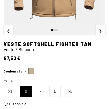
‹
›
VESTE SOFTSHELL FIGHTER TAN
Veste / Blouson
87,50 €
Couleur :
Tan
-
Taille
XS
S
M
L
XL
Disponible