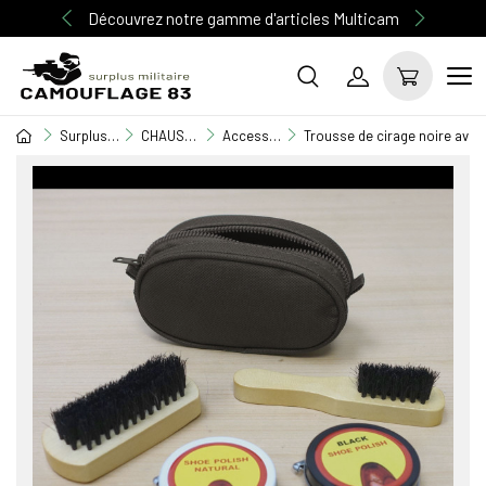
Découvrez notre gamme d'articles Multicam
Surplus Militaire
CHAUSSURE / RANGERS
Accessoire chaussure
Trousse de cirage noire ave