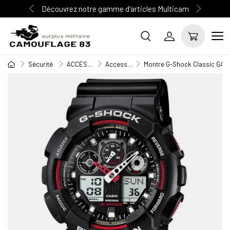
Découvrez notre gamme d'articles Multicam
Sécurité
ACCESSOIRE SECURITE
Accessoire
Montre G-Shock Classic GA-1