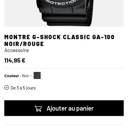
MONTRE G-SHOCK CLASSIC GA-100
NOIR/ROUGE
Accessoire
114,95 €
Couleur :
Noir
-
De 3 à 5 jours
Ajouter au panier