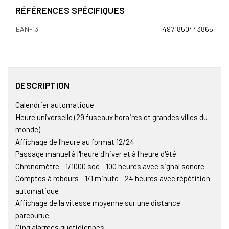
RÉFÉRENCES SPÉCIFIQUES
EAN-13 :
4971850443865
DESCRIPTION
Calendrier automatique
Heure universelle (29 fuseaux horaires et grandes villes du
monde)
Affichage de l'heure au format 12/24
Passage manuel à l'heure d'hiver et à l'heure d'été
Chronomètre - 1/1000 sec - 100 heures avec signal sonore
Comptes à rebours - 1/1 minute - 24 heures avec répétition
automatique
Affichage de la vitesse moyenne sur une distance
parcourue
Cinq alarmes quotidiennes