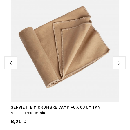
SERVIETTE MICROFIBRE CAMP 40 X 80 CM TAN
MOUS
Accessoires terrain
Acces
8,20 €
6,60