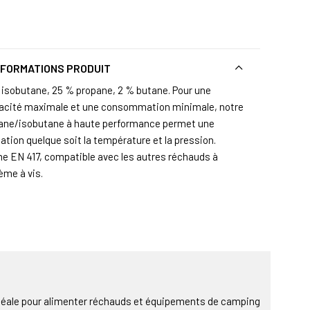
NFORMATIONS PRODUIT
 isobutane, 25 % propane, 2 % butane. Pour une
cacité maximale et une consommation minimale, notre
ane/isobutane à haute performance permet une
sation quelque soit la température et la pression.
e EN 417, compatible avec les autres réchauds à
ème à vis.
idéale pour alimenter réchauds et équipements de camping