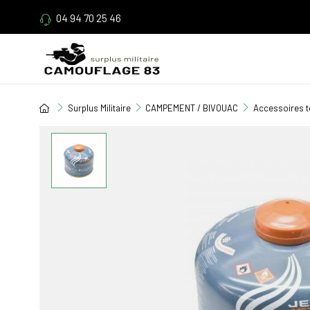
04 94 70 25 46
Surplus Militaire
CAMPEMENT / BIVOUAC
Accessoires t