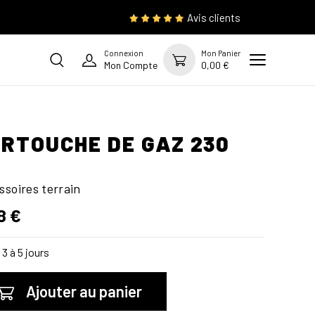
Avis clients
Connexion
Mon Panier
Mon Compte
0,00 €
RTOUCHE DE GAZ 230
ssoires terrain
8 €
3 à 5 jours
Ajouter au panier