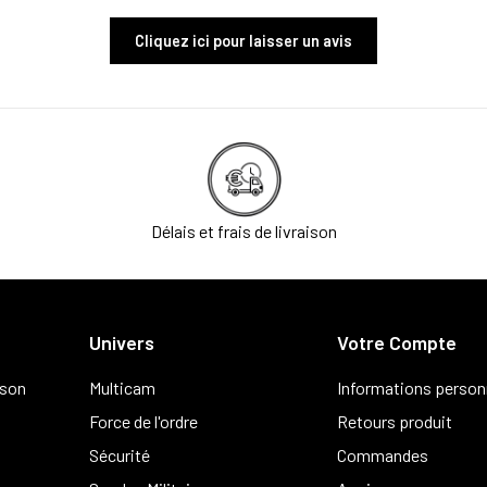
Cliquez ici pour laisser un avis
Délais et frais de livraison
Univers
Votre Compte
ison
Multicam
Informations person
Force de l'ordre
Retours produit
Sécurité
Commandes