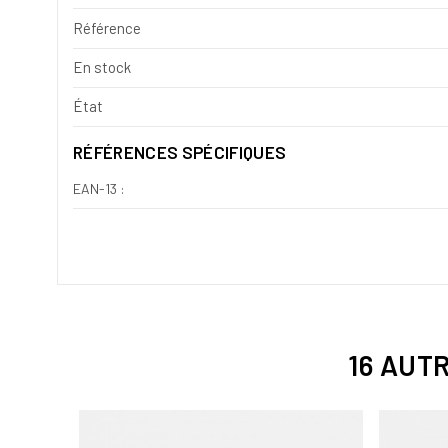
Référence
En stock
État
RÉFÉRENCES SPÉCIFIQUES
EAN-13 :
16 AUT