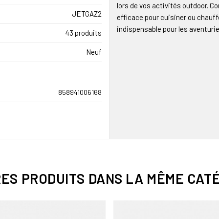
lors de vos activités outdoor. 
JETGAZ2
efficace pour cuisiner ou chauf
indispensable pour les aventurie
43 produits
Neuf
858941006168
RES PRODUITS DANS LA MÊME CATÉ