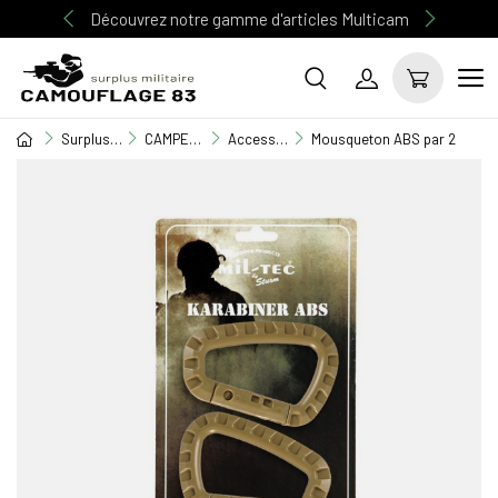
Découvrez notre gamme d'articles Multicam
Surplus Militaire
CAMPEMENT / BIVOUAC
Accessoires terrain
Mousqueton ABS par 2