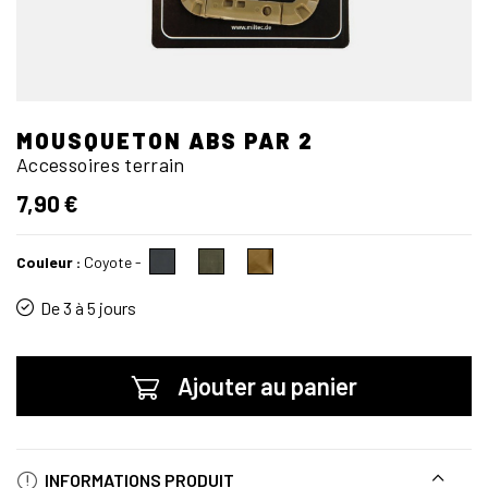
MOUSQUETON ABS PAR 2
Accessoires terrain
7,90 €
Couleur :
Coyote
-
De 3 à 5 jours
Ajouter au panier
INFORMATIONS PRODUIT