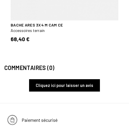
BACHE ARES 3X4 M CAM CE
SILE
Accessoires terrain
Acces
68,40 €
8,90
COMMENTAIRES (0)
Cliquez ici pour laisser un avis
Paiement sécurisé