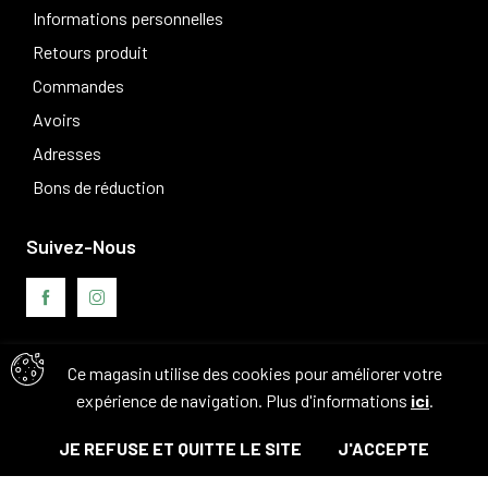
Informations personnelles
Retours produit
Commandes
Avoirs
Adresses
Bons de réduction
Suivez-Nous
Ce magasin utilise des cookies pour améliorer votre
Avis clients
expérience de navigation. Plus d'informations
ici
.
JE REFUSE ET QUITTE LE SITE
J'ACCEPTE
© Tous droits réservés. 2026 - Camouflage 83