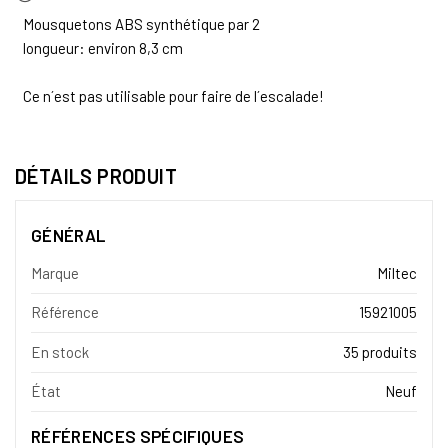
Mousquetons ABS synthétique par 2
longueur: environ 8,3 cm
Ce n´est pas utilisable pour faire de l´escalade!
DÉTAILS PRODUIT
GÉNÉRAL
Marque
Miltec
Référence
15921005
En stock
35 produits
État
Neuf
RÉFÉRENCES SPÉCIFIQUES