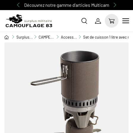
Découvrez notre gamme d'articles Multicam
Surplus Militaire
CAMPEMENT / BIVOUAC
Accessoires terrain
Set de cuisson 1 litre avec r