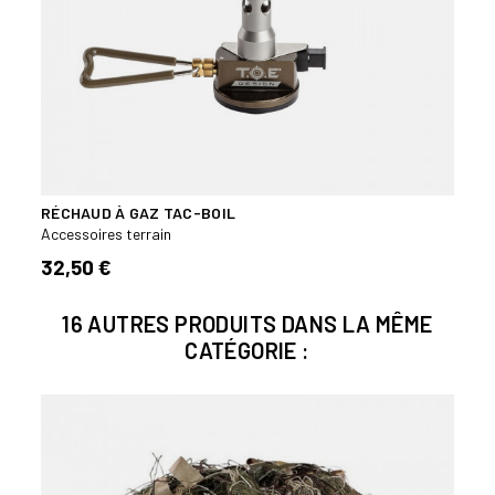
RÉCHAUD À GAZ TAC-BOIL
Accessoires terrain
32,50 €
16 AUTRES PRODUITS DANS LA MÊME
CATÉGORIE :
Bien