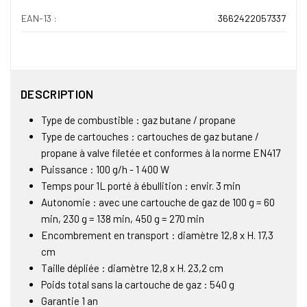
EAN-13 :
3662422057337
DESCRIPTION
Type de combustible : gaz butane / propane
Type de cartouches : cartouches de gaz butane /
propane à valve filetée et conformes à la norme EN417
Puissance : 100 g/h - 1 400 W
Temps pour 1L porté à ébullition : envir. 3 min
Autonomie : avec une cartouche de gaz de 100 g = 60
min, 230 g = 138 min, 450 g = 270 min
Encombrement en transport : diamètre 12,8 x H. 17,3
cm
Taille dépliée : diamètre 12,8 x H. 23,2 cm
Poids total sans la cartouche de gaz : 540 g
Garantie 1 an