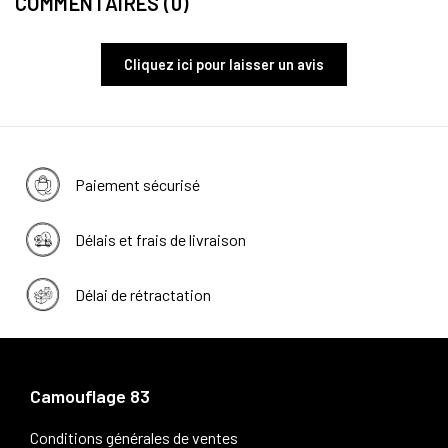
COMMENTAIRES (0)
Cliquez ici pour laisser un avis
Paiement sécurisé
Délais et frais de livraison
Délai de rétractation
Camouflage 83
Conditions générales de ventes