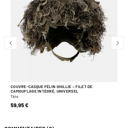
COUVRE-CASQUE FÉLIN GHILLIE – FILET DE
CROS
CAMOUFLAGE INTÉGRÉ, UNIVERSEL
Acces
Tête
94,
59,95 €