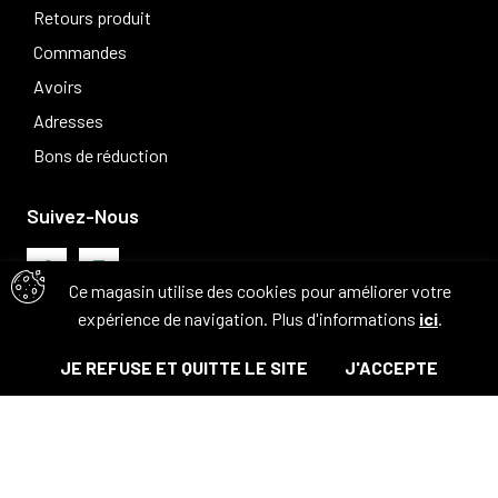
Retours produit
Commandes
Avoirs
Adresses
Bons de réduction
Suivez-Nous
Ce magasin utilise des cookies pour améliorer votre
expérience de navigation. Plus d'informations
ici
.
Avis clients
JE REFUSE ET QUITTE LE SITE
J'ACCEPTE
© Tous droits réservés. 2026 - Camouflage 83