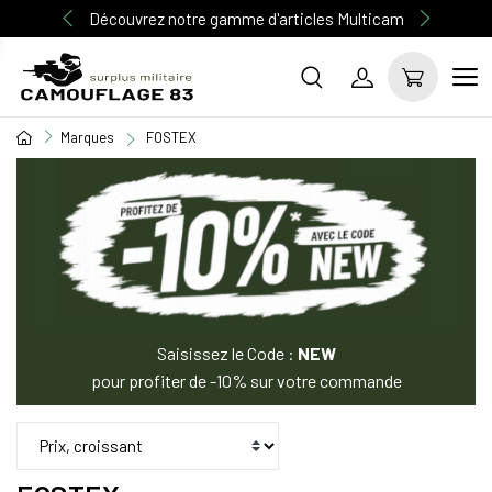
Découvrez notre gamme d'articles Multicam
Marques
FOSTEX
Saisissez le Code :
NEW
pour profiter de -10% sur votre commande