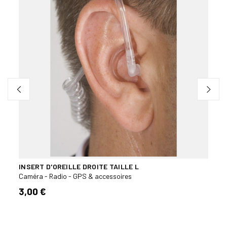
INSERT D'OREILLE DROITE TAILLE L
GARM
Caméra - Radio - GPS & accessoires
Camér
3,00 €
279