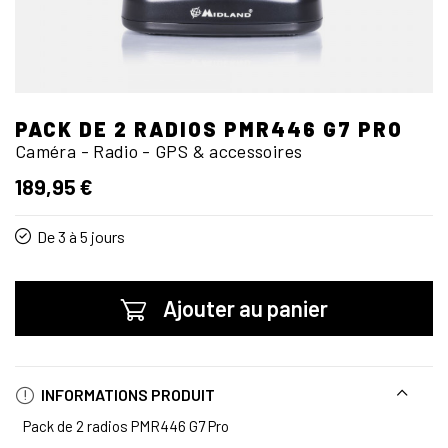
PACK DE 2 RADIOS PMR446 G7 PRO
Caméra - Radio - GPS & accessoires
189,95 €
De 3 à 5 jours
Ajouter au panier
INFORMATIONS PRODUIT
Pack de 2 radios PMR446 G7 Pro