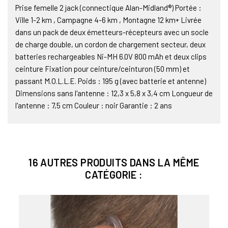
Prise femelle 2 jack (connectique Alan-Midland®) Portée :
Ville 1-2 km , Campagne 4-6 km , Montagne 12 km+ Livrée
dans un pack de deux émetteurs-récepteurs avec un socle
de charge double, un cordon de chargement secteur, deux
batteries rechargeables Ni-MH 6.0V 800 mAh et deux clips
ceinture Fixation pour ceinture/ceinturon (50 mm) et
passant M.O.L.L.E. Poids : 195 g (avec batterie et antenne)
Dimensions sans l'antenne : 12,3 x 5,8 x 3,4 cm Longueur de
l'antenne : 7,5 cm Couleur : noir Garantie : 2 ans
16 AUTRES PRODUITS DANS LA MÊME
CATÉGORIE :