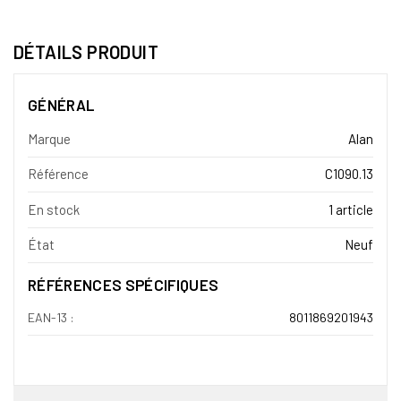
DÉTAILS PRODUIT
GÉNÉRAL
Marque
Alan
Référence
C1090.13
En stock
1 article
État
Neuf
RÉFÉRENCES SPÉCIFIQUES
EAN-13 :
8011869201943