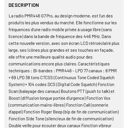
DESCRIPTION
La radio PMR446 G7 Pro, au design moderne, est l'un des
produits les plus vendus du marché. Elle fonctionne sur les
fréquences d'une radio mobile privée à usage libre (sans
licence) dans la bande de fréquence des 446 MHz. Dans
cette nouvelle version, avec son écran LCD rétroéclairé plus
large, ses icônes plus grandes et ses touches en façade,
elle offre une meilleure qualité audio pour des
communications encore plus claires. Caractéristiques
techniques : Bi-bandes : PMR446 - LPD 77 canaux : 8 PMR
+ 69 LPD 38 tons CTCSS (Continuous Tone Coded Squelch
System) + 104 codes DCS (Digital Code Squelch) Fonction
Scan (balayage des canaux) Boutons PTT (push to talk) et
Boost (diffusion longue portée d'urgence) Fonction Vox
(communication mains-libres) Fonction Call (sonnerie
d'appel) Fonction Roger Beep (bip de fin de communication)
Fonction Side Tone (silencieux de fin de communication)
Double veille pour écouter deux canaux Fonction vibreur