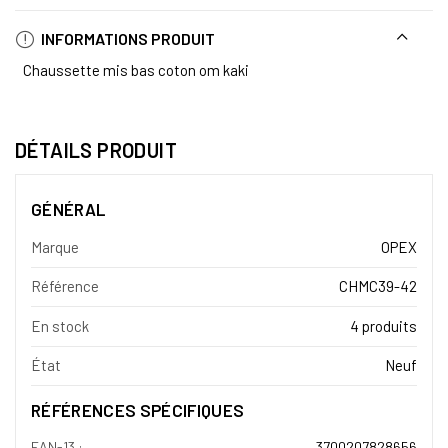
INFORMATIONS PRODUIT
Chaussette mis bas coton om kaki
DÉTAILS PRODUIT
GÉNÉRAL
Marque
OPEX
Référence
CHMC39-42
En stock
4 produits
État
Neuf
RÉFÉRENCES SPÉCIFIQUES
EAN-13 :
3700207828656