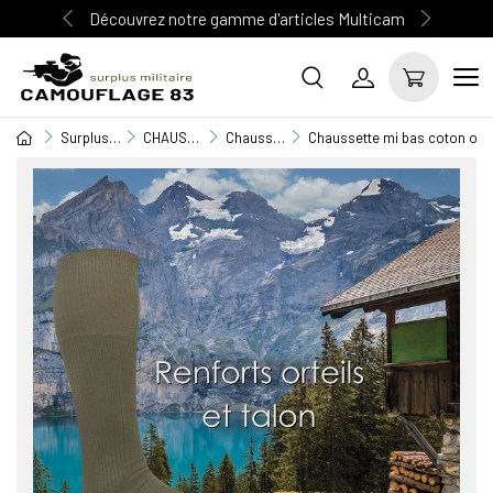
Découvrez notre gamme d'articles Multicam
Surplus Militaire
CHAUSSURE / RANGERS
Chaussette
Chaussette mi bas coton om 