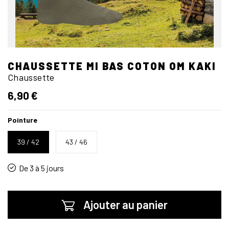
CHAUSSETTE MI BAS COTON OM KAKI
Chaussette
6,90 €
Pointure
39 / 42
43 / 46
De 3 à 5 jours
Ajouter au panier