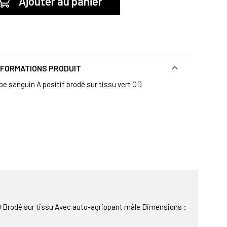
Ajouter au panier
NFORMATIONS PRODUIT
pe sanguin A positif brodé sur tissu vert OD
D Brodé sur tissu Avec auto-agrippant mâle Dimensions :