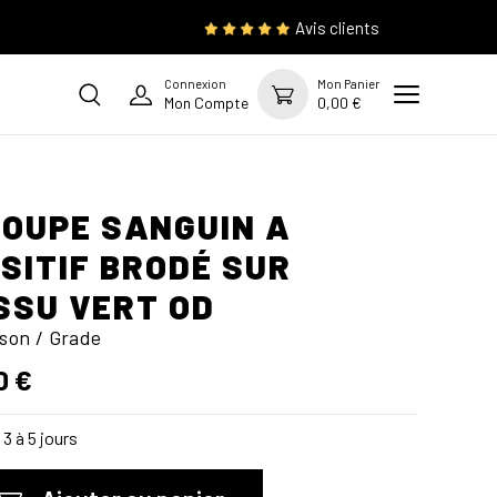
Avis clients
Connexion
Mon Panier
Mon Compte
0,00 €
OUPE SANGUIN A
SITIF BRODÉ SUR
SSU VERT OD
son / Grade
0 €
3 à 5 jours