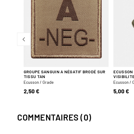
GROUPE SANGUIN A NÉGATIF BRODÉ SUR
ECUSSON 
TISSU TAN
VISIBILIT
Ecusson / Grade
Ecusson / 
2,50 €
5,00 €
COMMENTAIRES (0)