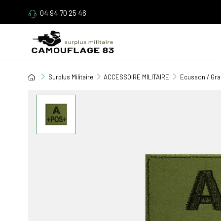
04 94 70 25 46
Surplus Militaire
ACCESSOIRE MILITAIRE
Ecusson / Gr