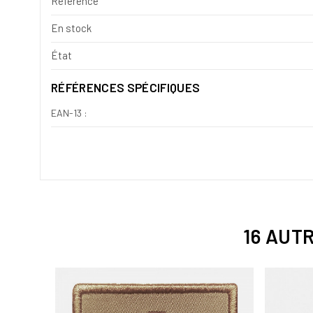
Référence
En stock
État
RÉFÉRENCES SPÉCIFIQUES
EAN-13 :
16 AUT
É