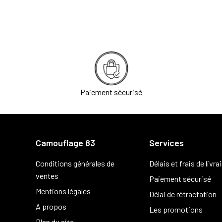
Paiement sécurisé
Camouflage 83
Services
Conditions générales de
Délais et frais de livra
ventes
Paiement sécurisé
Mentions légales
Délai de rétractation
A propos
Les promotions
Plan du site