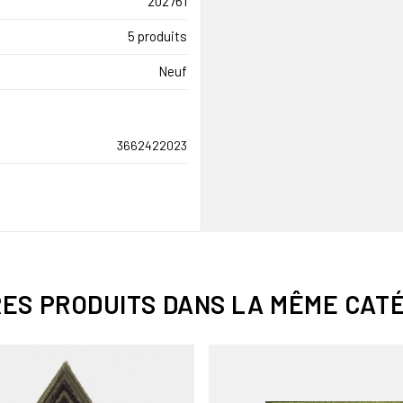
202761
5 produits
Neuf
3662422023
RES PRODUITS DANS LA MÊME CATÉ