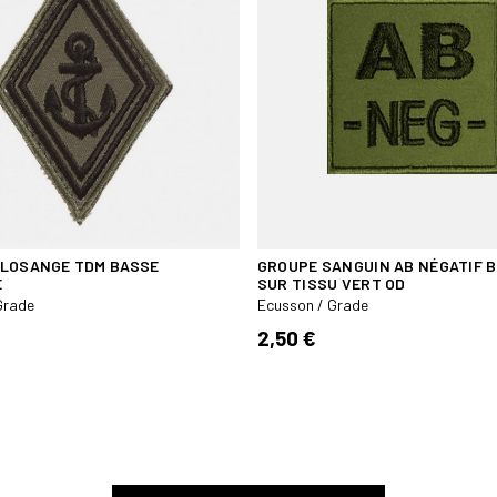
LOSANGE TDM BASSE
GROUPE SANGUIN AB NÉGATIF 
E
SUR TISSU VERT OD
Grade
Ecusson / Grade
2,50 €