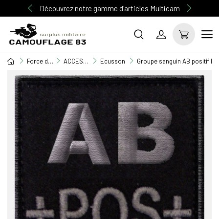
Découvrez notre gamme d'articles Multicam
Force de l'ordre
ACCESSOIRES FORCES DE L'ORDRE
Ecusson
Groupe sanguin AB positif bro