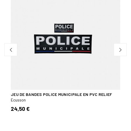
JEU DE BANDES POLICE MUNICIPALE EN PVC RELIEF
PORT
Ecusson
Ecuss
24,50 €
23,5