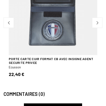
PORTE CARTE CUIR FORMAT CB AVEC INSIGNE AGENT
LOT 
SECURITE PRIVEE
SÉCU
Ecusson
Ecuss
22,40 €
13,1
COMMENTAIRES (0)