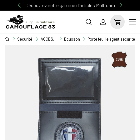
Découvrez notre gamme d'articles Multicam
Sécurité
ACCESSOIRE SECURITE
Ecusson
Porte feuille agent securite p