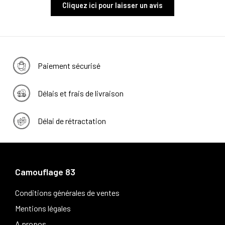
Cliquez ici pour laisser un avis
Paiement sécurisé
Délais et frais de livraison
Délai de rétractation
Camouflage 83
Conditions générales de ventes
Mentions légales
A propos