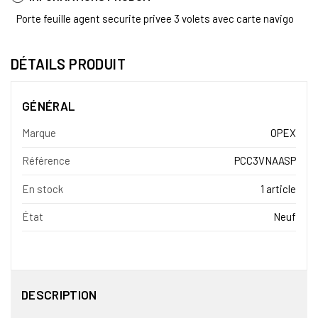
Porte feuille agent securite privee 3 volets avec carte navigo
DÉTAILS PRODUIT
GÉNÉRAL
Marque
OPEX
Référence
PCC3VNAASP
En stock
1 article
État
Neuf
DESCRIPTION