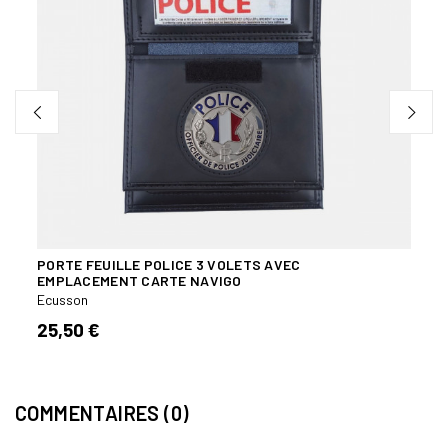
PORTE FEUILLE POLICE 3 VOLETS AVEC
BAND
EMPLACEMENT CARTE NAVIGO
Ecuss
Ecusson
6,00
25,50 €
COMMENTAIRES (0)