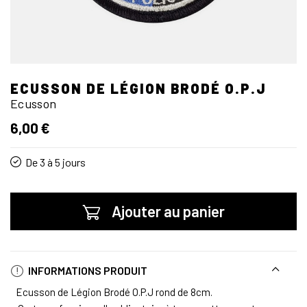
ECUSSON DE LÉGION BRODÉ O.P.J
Ecusson
6,00 €
De 3 à 5 jours
Ajouter au panier
INFORMATIONS PRODUIT
Ecusson de Légion Brodé O.P.J rond de 8cm.