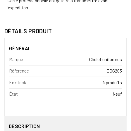
Carte professionnelle obligatoire à transmettre avant
l'expedition.
DÉTAILS PRODUIT
GÉNÉRAL
Marque
Cholet uniformes
Référence
EDG203
En stock
4 produits
État
Neuf
DESCRIPTION