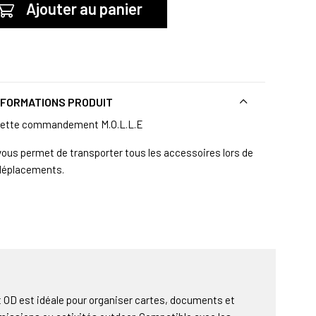
Ajouter au panier
NFORMATIONS PRODUIT
ette commandement M.O.L.L.E
 vous permet de transporter tous les accessoires lors de
déplacements.
D est idéale pour organiser cartes, documents et