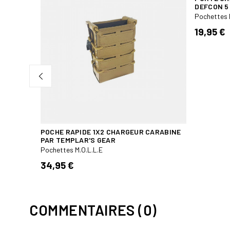
DEFCON 5
PIÈCES
Pochettes 
19,95 €
POCHE RAPIDE 1X2 CHARGEUR CARABINE
PAR TEMPLAR'S GEAR
Pochettes M.O.L.L.E
34,95 €
COMMENTAIRES (0)