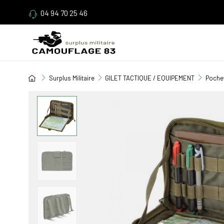
04 94 70 25 46
Surplus Militaire
GILET TACTIQUE / EQUIPEMENT
Pochet