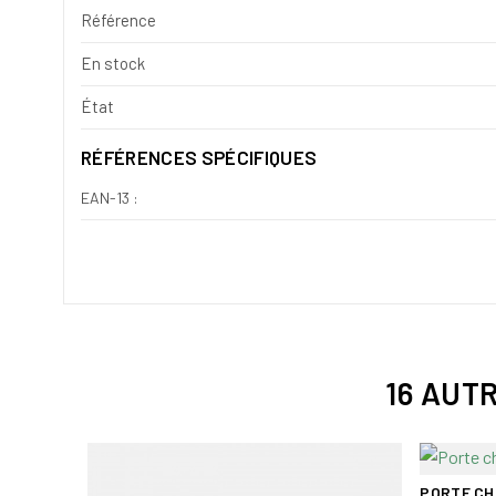
Référence
En stock
État
RÉFÉRENCES SPÉCIFIQUES
EAN-13 :
16 AUT
PORTE CH