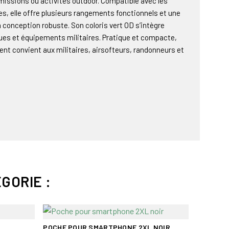
missions ou activités outdoor. Compatible avec les
, elle offre plusieurs rangements fonctionnels et une
 conception robuste. Son coloris vert OD s’intègre
ues et équipements militaires. Pratique et compacte,
 convient aux militaires, airsofteurs, randonneurs et
GORIE :
Promo !
POCHE POUR SMARTPHONE 2XL NOIR