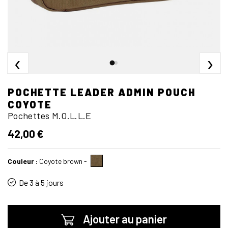
‹
›
POCHETTE LEADER ADMIN POUCH
COYOTE
Pochettes M.O.L.L.E
42,00 €
Couleur :
Coyote brown
-
De 3 à 5 jours
Ajouter au panier