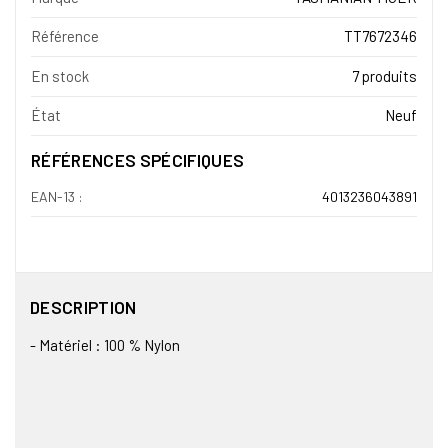
Référence
TT7672346
En stock
7 produits
État
Neuf
RÉFÉRENCES SPÉCIFIQUES
EAN-13 :
4013236043891
DESCRIPTION
- Matériel : 100 % Nylon