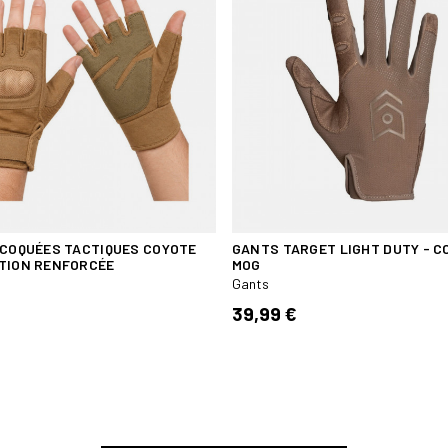
 COQUÉES TACTIQUES COYOTE
GANTS TARGET LIGHT DUTY - C
TION RENFORCÉE
MOG
Gants
39,99 €