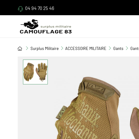
04 94 70 25 46
Surplus Militaire
ACCESSOIRE MILITAIRE
Gants
Gants