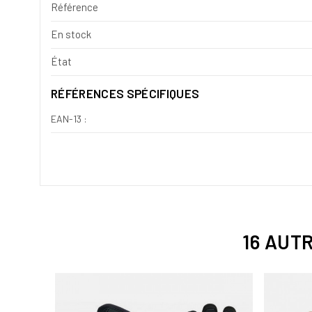
Référence
En stock
État
RÉFÉRENCES SPÉCIFIQUES
EAN-13 :
16 AUT