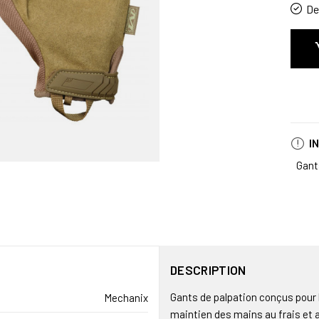
De 
I
Gant
DESCRIPTION
Gants de palpation conçus pour 
Mechanix
maintien des mains au frais et 