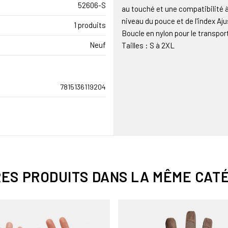
52606-S
au touché et une compatibilité à 
niveau du pouce et de l'index A
1 produits
Boucle en nylon pour le transpor
Neuf
Tailles : S à 2XL
7815136119204
RES PRODUITS DANS LA MÊME CATÉ