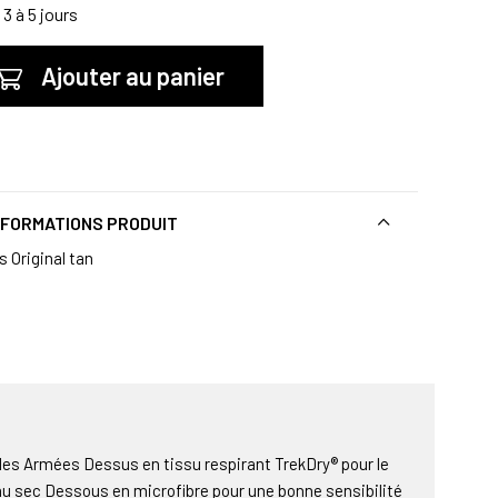
3 à 5 jours
Ajouter au panier
NFORMATIONS PRODUIT
s Original tan
les Armées Dessus en tissu respirant TrekDry® pour le
au sec Dessous en microfibre pour une bonne sensibilité