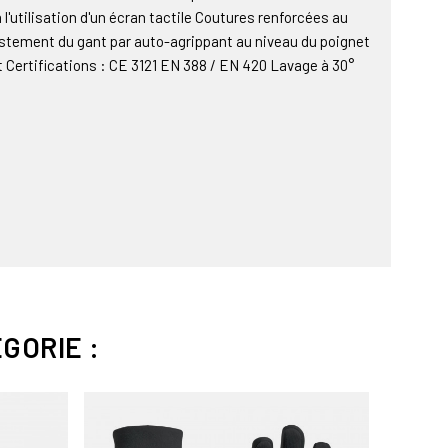
l'utilisation d'un écran tactile Coutures renforcées au
justement du gant par auto-agrippant au niveau du poignet
t Certifications : CE 3121 EN 388 / EN 420 Lavage à 30°
GORIE :