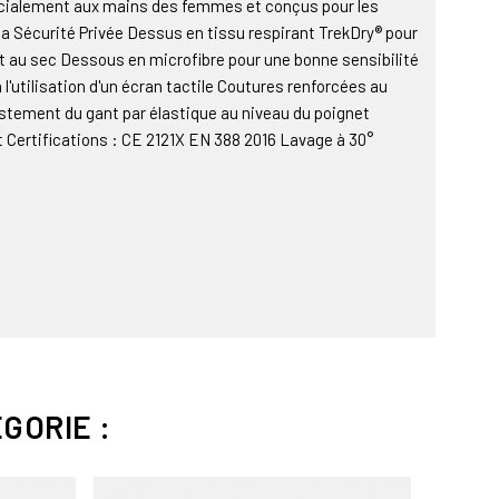
cialement aux mains des femmes et conçus pour les
 la Sécurité Privée Dessus en tissu respirant TrekDry® pour
et au sec Dessous en microfibre pour une bonne sensibilité
l'utilisation d'un écran tactile Coutures renforcées au
ustement du gant par élastique au niveau du poignet
t Certifications : CE 2121X EN 388 2016 Lavage à 30°
GORIE :