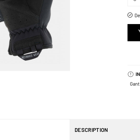
De 
I
Gant
DESCRIPTION