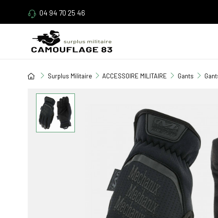
04 94 70 25 46
Surplus Militaire
ACCESSOIRE MILITAIRE
Gants
Gant