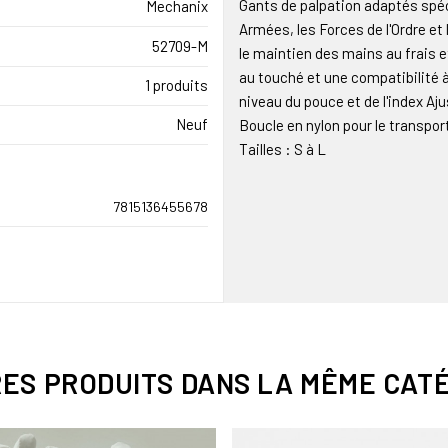
Gants de palpation adaptés spé
Mechanix
Armées, les Forces de l'Ordre et
52709-M
le maintien des mains au frais 
au touché et une compatibilité à 
1 produits
niveau du pouce et de l'index Aj
Neuf
Boucle en nylon pour le transpor
Tailles : S à L
7815136455678
RES PRODUITS DANS LA MÊME CATÉ