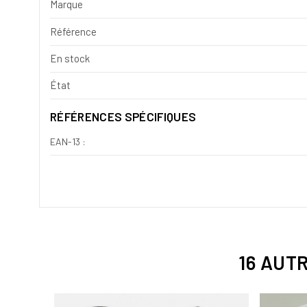
Marque
Référence
En stock
État
RÉFÉRENCES SPÉCIFIQUES
EAN-13 :
16 AUT