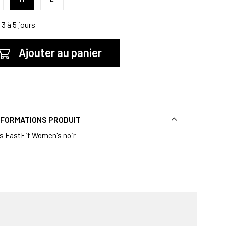
3 à 5 jours
Ajouter au panier
NFORMATIONS PRODUIT
s FastFit Women's noir