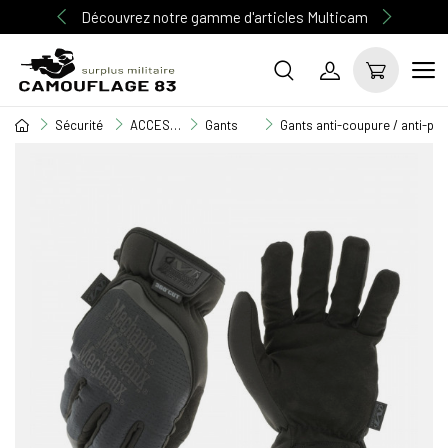
Découvrez notre gamme d'articles Multicam
Sécurité
ACCESSOIRE SECURITE
Gants
Gants anti-coupure / anti-per