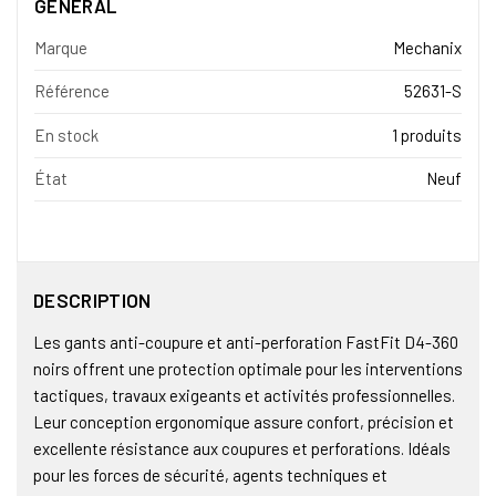
GÉNÉRAL
Marque
Mechanix
Référence
52631-S
En stock
1 produits
État
Neuf
DESCRIPTION
Les gants anti-coupure et anti-perforation FastFit D4-360
noirs offrent une protection optimale pour les interventions
tactiques, travaux exigeants et activités professionnelles.
Leur conception ergonomique assure confort, précision et
excellente résistance aux coupures et perforations. Idéals
pour les forces de sécurité, agents techniques et