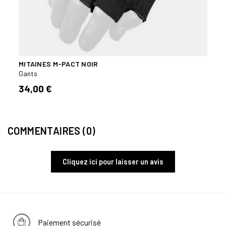
MITAINES M-PACT NOIR
GANT
Gants
Gants
34,00 €
18,5
COMMENTAIRES (0)
Cliquez ici pour laisser un avis
Paiement sécurisé