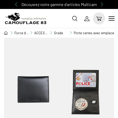
Découvrez notre gamme d'articles Multicam
Force de l'ordre
ACCESSOIRES FORCES DE L'ORDRE
Grade
Porte cartes avec emplacemen