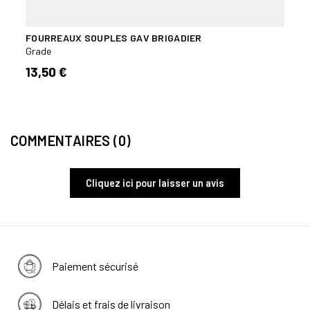
FOURREAUX SOUPLES GAV BRIGADIER
FOUR
DÉPA
Grade
Grade
13,50 €
13,5
COMMENTAIRES (0)
Cliquez ici pour laisser un avis
Paiement sécurisé
Délais et frais de livraison