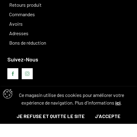
Retours produit
Commandes
Avoirs
Adresses
Bons de réduction
Suivez-Nous
Ce magasin utilise des cookies pour améliorer votre
Avis clients
expérience de navigation. Plus d'informations
ici
.
JE REFUSE ET QUITTE LE SITE
J'ACCEPTE
© Tous droits réservés. 2026 - Camouflage 83