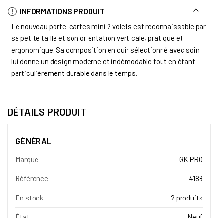
INFORMATIONS PRODUIT
Le nouveau porte-cartes mini 2 volets est reconnaissable par
sa petite taille et son orientation verticale, pratique et
ergonomique. Sa composition en cuir sélectionné avec soin
lui donne un design moderne et indémodable tout en étant
particulièrement durable dans le temps.
DÉTAILS PRODUIT
GÉNÉRAL
Marque
GK PRO
Référence
4188
En stock
2 produits
État
Neuf