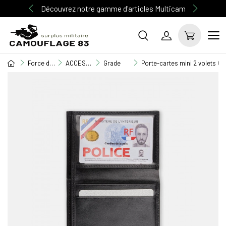
Découvrez notre gamme d'articles Multicam
Force de l'ordre
ACCESSOIRES FORCES DE L'ORDRE
Grade
Porte-cartes mini 2 volets G