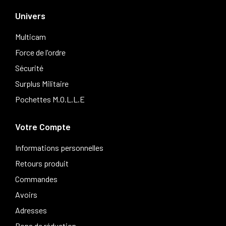
Univers
Multicam
Force de l'ordre
Sécurité
Surplus Militaire
Pochettes M.O.L.L.E
Votre Compte
Informations personnelles
Retours produit
Commandes
Avoirs
Adresses
Bons de réduction