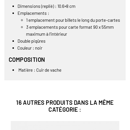
Dimensions (replié) : 10.6×8 cm
Emplacements :
1 emplacement pour billets le long du porte-cartes
3 emplacements pour carte format 90 x 55mm
maximum à l’intérieur
Double piqûres
Couleur : noir
COMPOSITION
Matière : Cuir de vache
16 AUTRES PRODUITS DANS LA MÊME
CATÉGORIE :