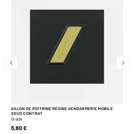
GALON DE POITRINE RÉSINE GENDARMERIE MOBILE
GALO
SOUS CONTRAT
DÉPA
Grade
Grade
5,80 €
5,80