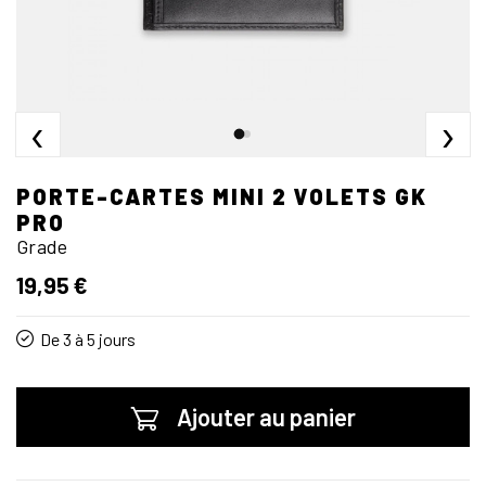
‹
›
PORTE-CARTES MINI 2 VOLETS GK
PRO
Grade
19,95 €
De 3 à 5 jours
Ajouter au panier