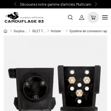
Découvrez notre gamme d'articles Multicam
Surplus Militaire
GILET TACTIQUE / EQUIPEMENT
Holster
Système de connexion rapide 