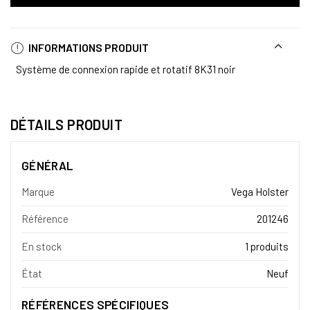
INFORMATIONS PRODUIT
Système de connexion rapide et rotatif 8K31 noir
DÉTAILS PRODUIT
GÉNÉRAL
Marque
Vega Holster
Référence
201246
En stock
1 produits
État
Neuf
RÉFÉRENCES SPÉCIFIQUES