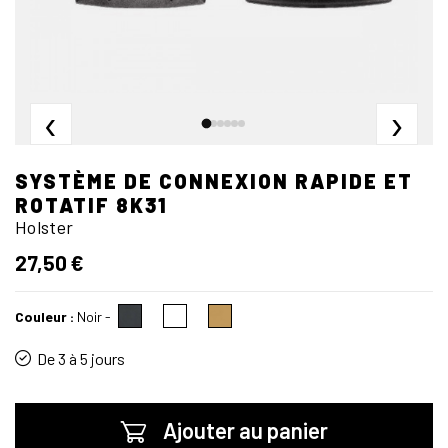
‹
›
SYSTÈME DE CONNEXION RAPIDE ET
ROTATIF 8K31
Holster
27,50 €
Couleur :
Noir
-
De 3 à 5 jours
Ajouter au panier