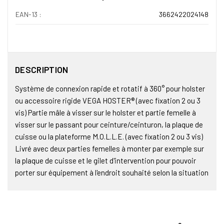
EAN-13 :
3662422024148
DESCRIPTION
Système de connexion rapide et rotatif à 360° pour holster
ou accessoire rigide VEGA HOSTER® (avec fixation 2 ou 3
vis) Partie mâle à visser sur le holster et partie femelle à
visser sur le passant pour ceinture/ceinturon, la plaque de
cuisse ou la plateforme M.O.L.L.E. (avec fixation 2 ou 3 vis)
Livré avec deux parties femelles à monter par exemple sur
la plaque de cuisse et le gilet d'intervention pour pouvoir
porter sur équipement à l'endroit souhaité selon la situation