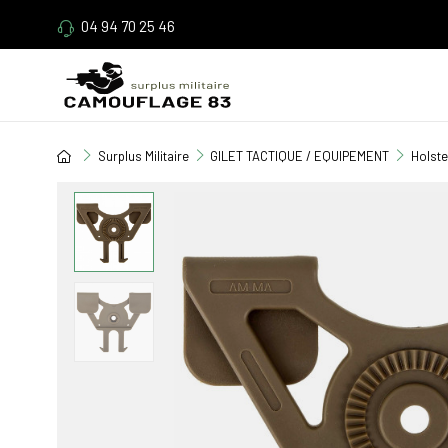
04 94 70 25 46
Surplus Militaire
GILET TACTIQUE / EQUIPEMENT
Holste