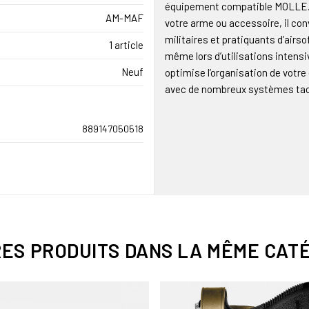
équipement compatible MOLLE. Co
AM-MAF
votre arme ou accessoire, il con
militaires et pratiquants d’airs
1 article
même lors d’utilisations intensiv
Neuf
optimise l’organisation de votr
avec de nombreux systèmes tac
889147050518
RES PRODUITS DANS LA MÊME CATÉ