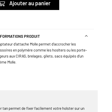
Ajouter au panier
NFORMATIONS PRODUIT
aptateur d'attache Molle permet d'accrocher les
ssoires en polymère comme les hoslters ou les porte-
geurs aux CIRAS, brelages, gilets, sacs équipés d'un
ème Molle.
 tan permet de fixer facilement votre holster sur un