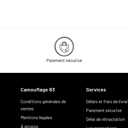
Paiement sécurisé
Camouflage 83
Services
Conditions générales de
Délais et frais de livra
ventes
Paiement sécurisé
Mentions légales
Délai de rétractation
A propos
Les promotions