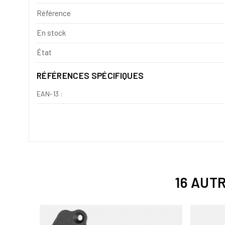
Référence
En stock
État
RÉFÉRENCES SPÉCIFIQUES
EAN-13 :
16 AUT