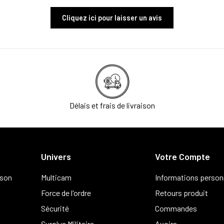
Cliquez ici pour laisser un avis
Délais et frais de livraison
Univers
Votre Compte
ison
Multicam
Informations person
Force de l'ordre
Retours produit
Sécurité
Commandes
Surplus Militaire
Avoirs