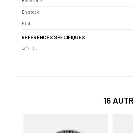
Référence
En stock
État
RÉFÉRENCES SPÉCIFIQUES
EAN-13 :
16 AUT