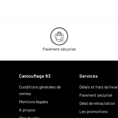
Paiement sécurisé
Camouflage 83
Services
Conditions générales de
Délais et frais de livra
ventes
Paiement sécurisé
Mentions légales
Délai de rétractation
A propos
Les promotions
Plan du site