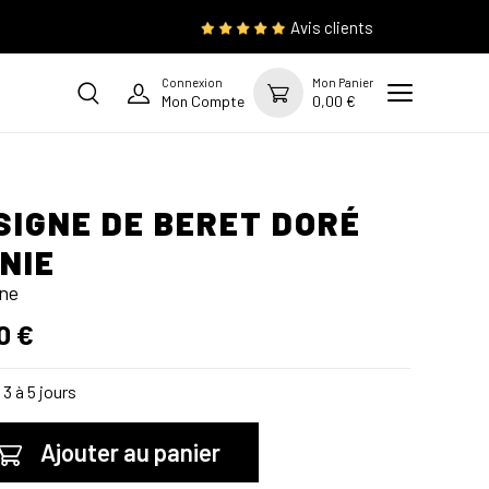
Avis clients
Connexion
Mon Panier
Mon Compte
0,00 €
SIGNE DE BERET DORÉ
NIE
gne
0 €
3 à 5 jours
Ajouter au panier