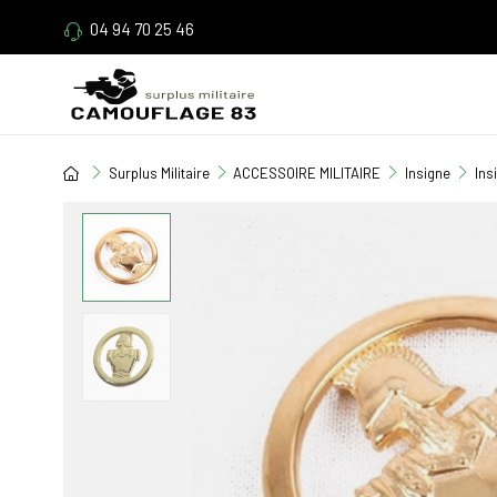
04 94 70 25 46
Surplus Militaire
ACCESSOIRE MILITAIRE
Insigne
Ins