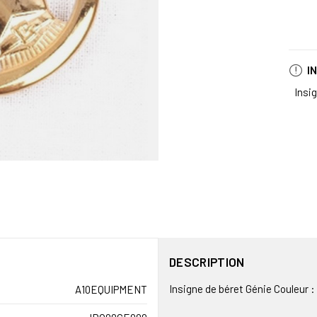
I
Insi
DESCRIPTION
Insigne de béret Génie Couleur :
A10EQUIPMENT