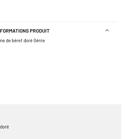
NFORMATIONS PRODUIT
gne de béret doré Génie
 doré