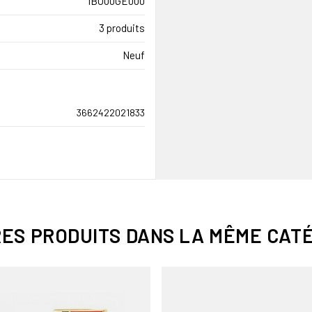
IBO00GE000
3 produits
Neuf
3662422021833
RES PRODUITS DANS LA MÊME CATÉ