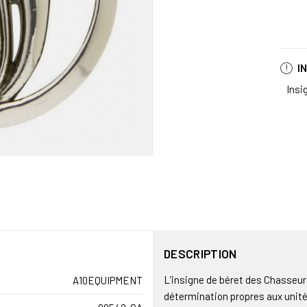
I
Insi
DESCRIPTION
L’insigne de béret des Chasseurs
A10EQUIPMENT
détermination propres aux unité