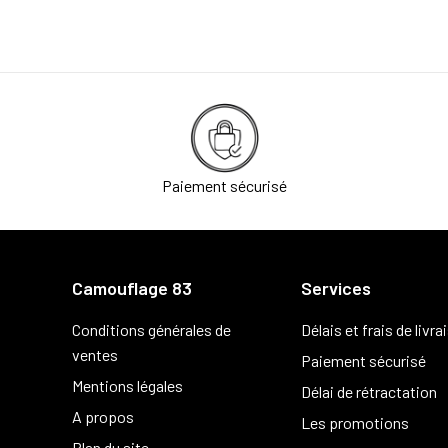
Paiement sécurisé
Camouflage 83
Services
Conditions générales de
Délais et frais de livra
ventes
Paiement sécurisé
Mentions légales
Délai de rétractation
A propos
Les promotions
Plan du site