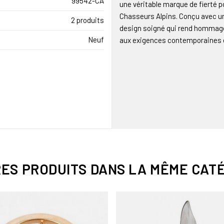
99542-CA
une véritable marque de fierté po
Chasseurs Alpins. Conçu avec une
2 produits
design soigné qui rend hommage 
Neuf
aux exigences contemporaines 
RES PRODUITS DANS LA MÊME CATÉ