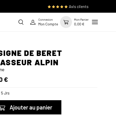
Avis clients
Connexion
Mon Panier
Mon Compte
0,00 €
SIGNE DE BERET
ASSEUR ALPIN
gne
0 €
 5 Jrs
Ajouter au panier