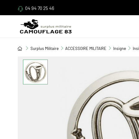
04 94 70 25 46
Surplus Militaire
ACCESSOIRE MILITAIRE
Insigne
Ins