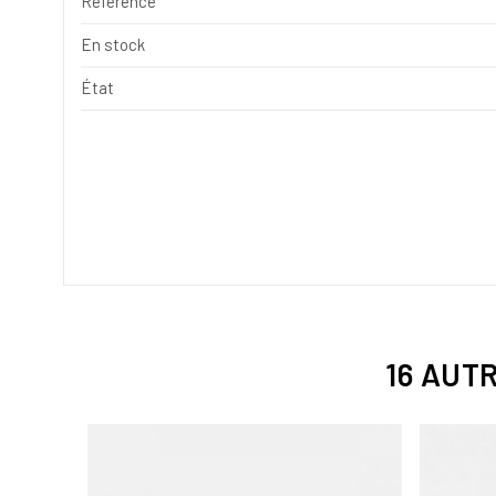
Référence
En stock
État
16 AUT