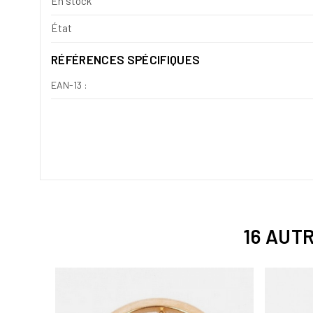
En stock
État
RÉFÉRENCES SPÉCIFIQUES
EAN-13 :
16 AUT
ERIE