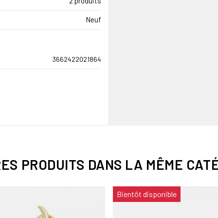
2 produits
Neuf
3662422021864
RES PRODUITS DANS LA MÊME CATÉ
Bientôt disponible