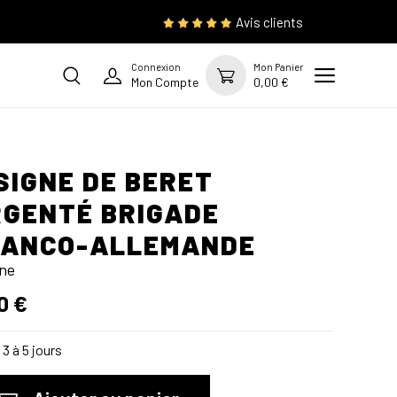
Avis clients
Connexion
Mon Panier
Mon Compte
0,00 €
SIGNE DE BERET
GENTÉ BRIGADE
RANCO-ALLEMANDE
gne
0 €
3 à 5 jours