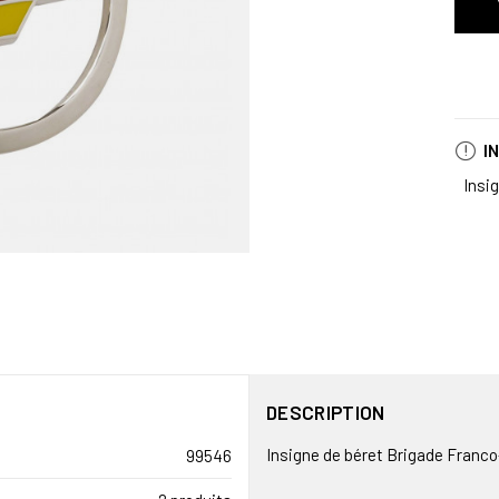
I
Insi
DESCRIPTION
Insigne de béret Brigade Franco
99546