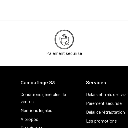
Paiement sécurisé
Camouflage 83
Services
Conditions générales de
Délais et frais de livra
ventes
Paiement sécurisé
Mentions légales
Délai de rétractation
A propos
Les promotions
Plan du site