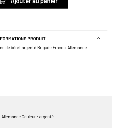
Ajouter au panier
NFORMATIONS PRODUIT
gne de béret argenté Brigade Franco-Allemande
-Allemande Couleur : argenté