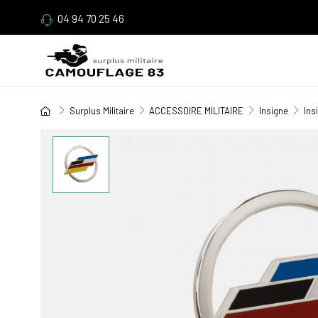
04 94 70 25 46
Surplus Militaire
ACCESSOIRE MILITAIRE
Insigne
Ins