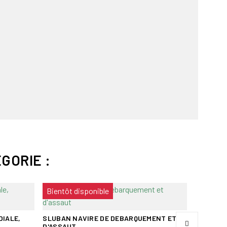
GORIE :
Bientôt disponible
SLUBAN 
JOUETS 
IALE,
SLUBAN NAVIRE DE DEBARQUEMENT ET
D'ASSAUT