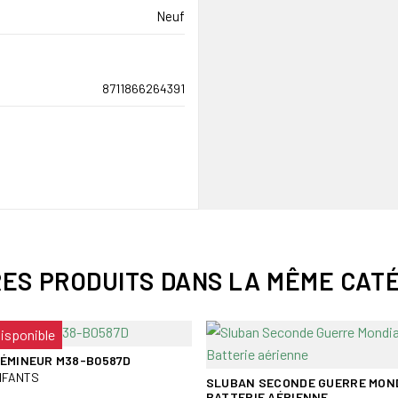
Neuf
8711866264391
RES PRODUITS DANS LA MÊME CATÉ
disponible
ÉMINEUR M38-B0587D
NFANTS
SLUBAN SECONDE GUERRE MOND
BATTERIE AÉRIENNE