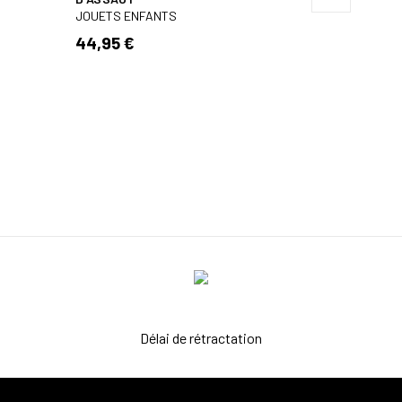
32,95 
JOUETS ENFANTS
44,95 €
Délai de rétractation