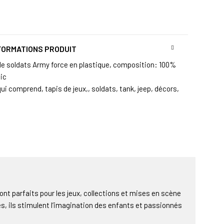
FORMATIONS PRODUIT
de soldats Army force en plastique, composition: 100%
tic
ui comprend, tapis de jeux,, soldats, tank, jeep, décors,
nt parfaits pour les jeux, collections et mises en scène
lés, ils stimulent l’imagination des enfants et passionnés