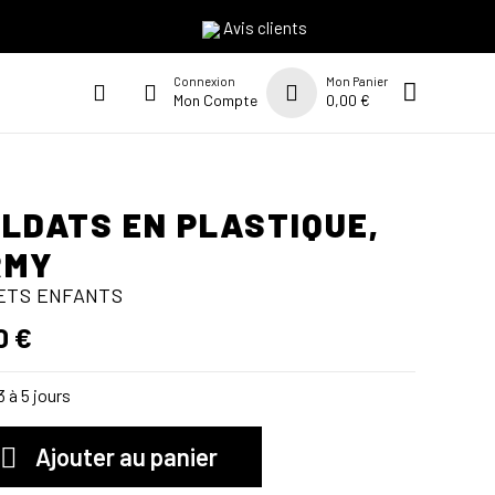
Avis clients
Connexion
Mon Panier
Mon Compte
0,00 €
LDATS EN PLASTIQUE,
RMY
ETS ENFANTS
0 €
 à 5 jours
Ajouter au panier