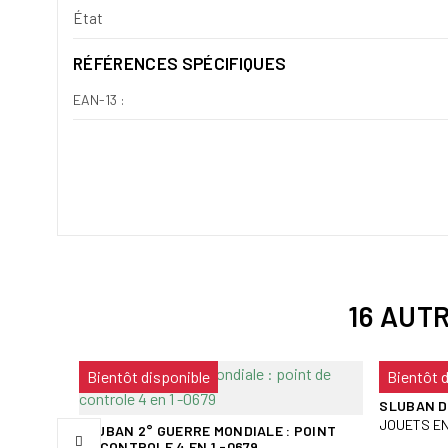
État
RÉFÉRENCES SPÉCIFIQUES
EAN-13 :
16 AUT
Bientôt disponible
Bientôt 
M38-
SLUBAN D
JOUETS E
SLUBAN 2° GUERRE MONDIALE : POINT
DE CONTROLE 4 EN 1 -0679