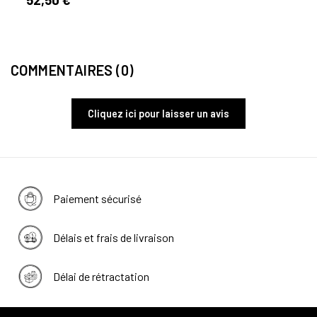
COMMENTAIRES (0)
Cliquez ici pour laisser un avis
Paiement sécurisé
Délais et frais de livraison
Délai de rétractation