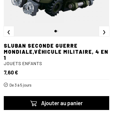
‹
›
SLUBAN SECONDE GUERRE
MONDIALE,VÉHICULE MILITAIRE, 4 EN
1
JOUETS ENFANTS
7,60 €
De 3 à 5 jours
Ajouter au panier