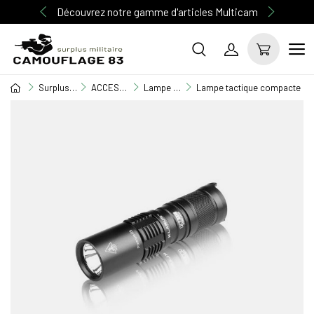
Découvrez notre gamme d'articles Multicam
Surplus Militaire
ACCESSOIRE MILITAIRE
Lampe torche & Frontale
Lampe tactique compacte re