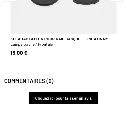
KIT ADAPTATEUR POUR RAIL CASQUE ET PICATINNY
LAMP
Lampe torche / Frontale
Lampe
15,00 €
115,
COMMENTAIRES (0)
Cliquez ici pour laisser un avis