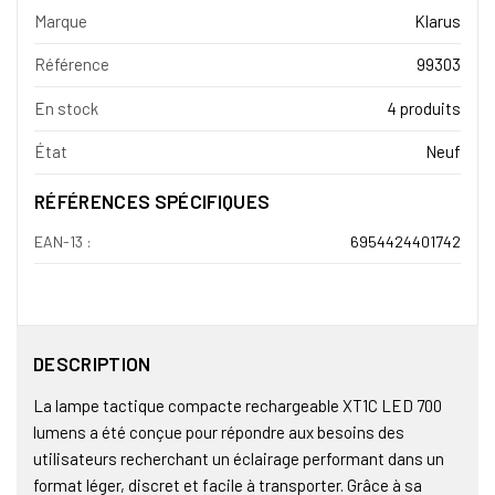
Marque
Klarus
Référence
99303
En stock
4 produits
État
Neuf
RÉFÉRENCES SPÉCIFIQUES
EAN-13 :
6954424401742
DESCRIPTION
La lampe tactique compacte rechargeable XT1C LED 700
lumens a été conçue pour répondre aux besoins des
utilisateurs recherchant un éclairage performant dans un
format léger, discret et facile à transporter. Grâce à sa