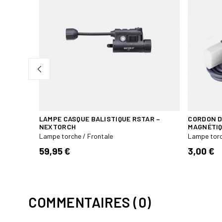
LAIRAGE
LAMPE CASQUE BALISTIQUE RSTAR –
CORDON D
NEXTORCH
MAGNÉTI
Lampe torche / Frontale
Lampe torc
59,95 €
3,00 €
COMMENTAIRES (0)