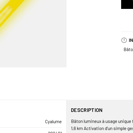
I
Bâto
DESCRIPTION
Bâton lumineux à usage unique fo
Cyalume
1,6 km Activation d'un simple ge