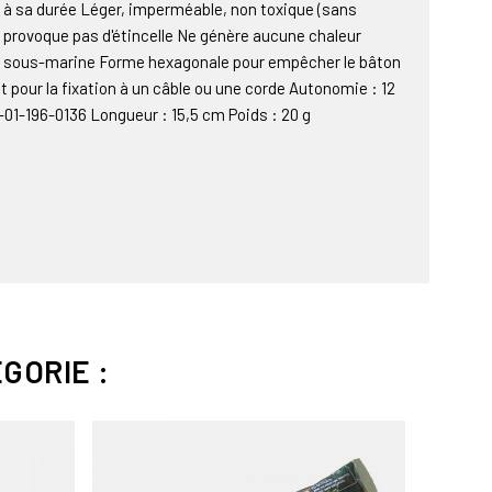
 à sa durée Léger, imperméable, non toxique (sans
 provoque pas d'étincelle Ne génère aucune chaleur
ée sous-marine Forme hexagonale pour empêcher le bâton
let pour la fixation à un câble ou une corde Autonomie : 12
-01-196-0136 Longueur : 15,5 cm Poids : 20 g
GORIE :