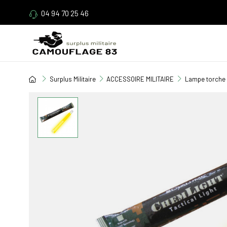
04 94 70 25 46
Surplus Militaire
ACCESSOIRE MILITAIRE
Lampe torche 