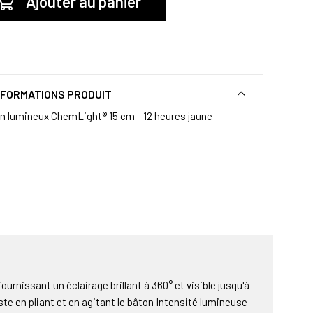
Ajouter au panier
NFORMATIONS PRODUIT
n lumineux ChemLight® 15 cm - 12 heures jaune
urnissant un éclairage brillant à 360° et visible jusqu'à
ste en pliant et en agitant le bâton Intensité lumineuse