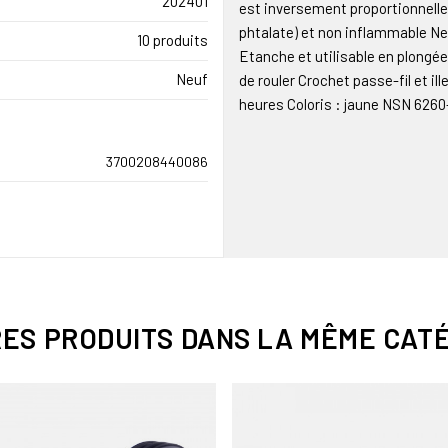
202401
est inversement proportionnelle
phtalate) et non inflammable Ne
10 produits
Etanche et utilisable en plong
Neuf
de rouler Crochet passe-fil et il
heures Coloris : jaune NSN 6260
3700208440086
RES PRODUITS DANS LA MÊME CATÉ