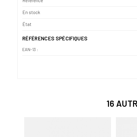
Référence
En stock
État
RÉFÉRENCES SPÉCIFIQUES
EAN-13 :
16 AUT