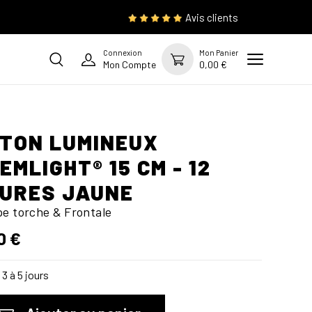
Avis clients
Connexion
Mon Panier
Mon Compte
0,00 €
TON LUMINEUX
EMLIGHT® 15 CM - 12
URES JAUNE
e torche & Frontale
0 €
3 à 5 jours