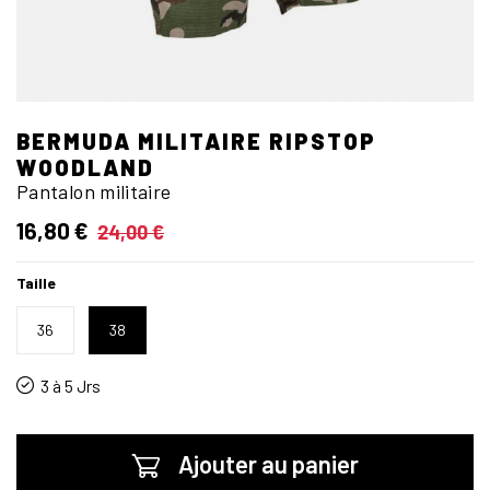
BERMUDA MILITAIRE RIPSTOP
WOODLAND
Pantalon militaire
16,80 €
24,00 €
Taille
36
38
3 à 5 Jrs
Ajouter au panier