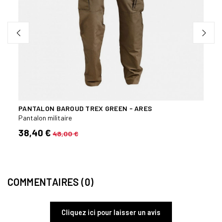
PANTALON BAROUD TREX GREEN - ARES
SHOR
Pantalon militaire
Pantal
38,40 €
24,
48,00 €
COMMENTAIRES (0)
Cliquez ici pour laisser un avis