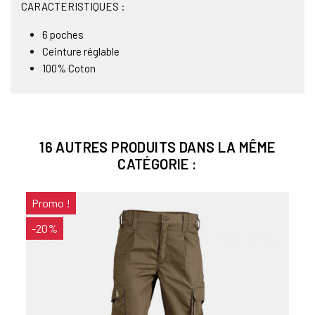
CARACTERISTIQUES :
6 poches
Ceinture réglable
100% Coton
16 AUTRES PRODUITS DANS LA MÊME
CATÉGORIE :
Promo !
-20%
NC