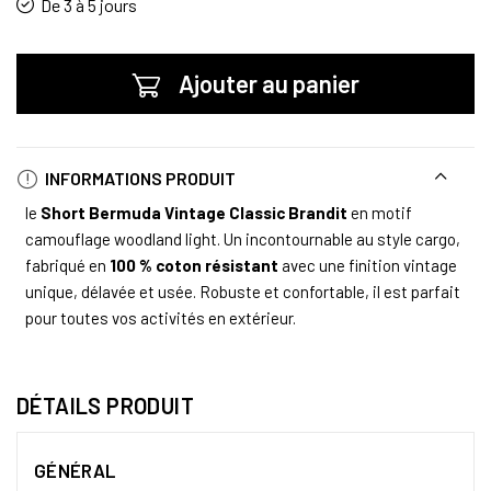
De 3 à 5 jours
Ajouter au panier
INFORMATIONS PRODUIT
le
Short Bermuda Vintage Classic Brandit
en motif
camouflage woodland light. Un incontournable au style cargo,
fabriqué en
100 % coton résistant
avec une finition vintage
unique, délavée et usée. Robuste et confortable, il est parfait
pour toutes vos activités en extérieur.
DÉTAILS PRODUIT
GÉNÉRAL