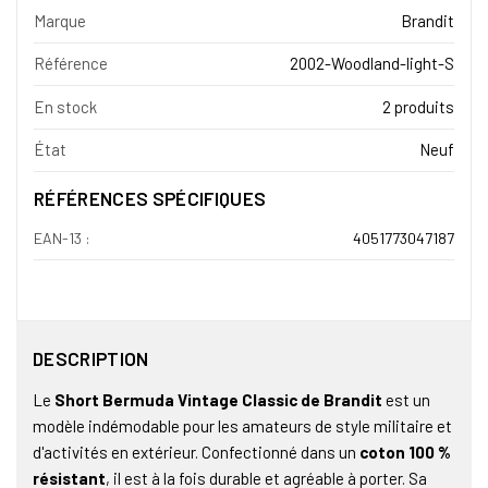
Marque
Brandit
Référence
2002-Woodland-light-S
En stock
2 produits
État
Neuf
RÉFÉRENCES SPÉCIFIQUES
EAN-13 :
4051773047187
DESCRIPTION
Le
Short Bermuda Vintage Classic de Brandit
est un
modèle indémodable pour les amateurs de style militaire et
d'activités en extérieur. Confectionné dans un
coton 100 %
résistant
, il est à la fois durable et agréable à porter. Sa