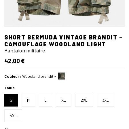
SHORT BERMUDA VINTAGE BRANDIT -
CAMOUFLAGE WOODLAND LIGHT
Pantalon militaire
42,00 €
Couleur :
Woodland brandit
-
Taille
S
M
L
XL
2XL
3XL
4XL