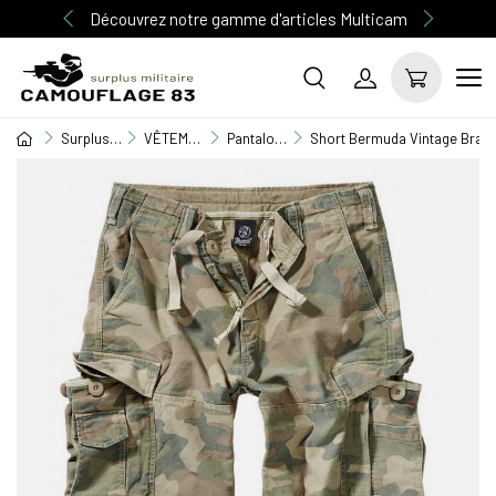
Découvrez notre gamme d'articles Multicam
Surplus Militaire
VÊTEMENT MILITAIRE
Pantalon militaire
Short Bermuda Vintage Brand