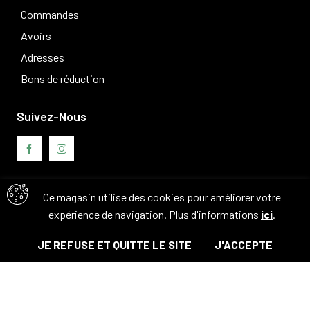
Commandes
Avoirs
Adresses
Bons de réduction
Suivez-Nous
Ce magasin utilise des cookies pour améliorer votre
Avis clients
expérience de navigation. Plus d'informations
ici
.
JE REFUSE ET QUITTE LE SITE
J'ACCEPTE
© Tous droits réservés. 2026 - Camouflage 83
Bientôt disponible