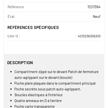
Référence
7237394
État
Neuf
RÉFÉRENCES SPÉCIFIQUES
EAN-13 :
4013236305913
DESCRIPTION
Compartiment zippé sur le devant Patch de fermeture
auto-agrippant sur le devant (boucle)
Poche plate plaquée dans le compartiment principal
Poche secrète sous patch auto-agrippant,
Boucles élastiques à l'intérieur
Quatre anneaux en D à l'arrière
Poche carte transparente