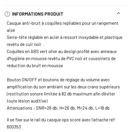
INFORMATIONS PRODUIT
Casque anti-bruit à coquilles repliables pour un rangement
aisé
Serre-tête réglable en acier à ressort inoxydable et plastique
revêtu de cuir noir
Coquilles en ABS vert olive au design profilé avec anneaux
d'hygiène en mousse revêtu de PVC noir et coussinets de
réduction du bruit en mousse
Bouton ON/OFF et boutons de réglage du volume avec
amplification du son ambiant sur les deux crans supérieurs
(restitution sonore limitée à 82 db maximum afin d'éviter
toute lésion auditive)
Atténuations : SNR=26 db, H=26 db, M=24 db, L=18 db
Il se fixe sur le rail du casque ops score avec l'attache réf
600353