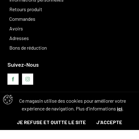
Retours produit
Commandes
Avoirs
Adresses
Bons de réduction
Suivez-Nous
Ce magasin utilise des cookies pour améliorer votre
Avis clients
expérience de navigation. Plus d'informations
ici
.
JE REFUSE ET QUITTE LE SITE
J'ACCEPTE
© Tous droits réservés. 2026 - Camouflage 83