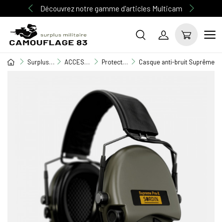
Découvrez notre gamme d'articles Multicam
Surplus Militaire
ACCESSOIRE MILITAIRE
Protection auditive
Casque anti-bruit Suprême Pro