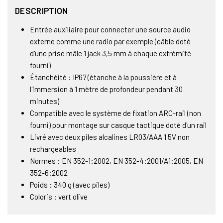
DESCRIPTION
Entrée auxiliaire pour connecter une source audio
externe comme une radio par exemple (câble doté
d'une prise mâle 1 jack 3,5 mm à chaque extrémité
fourni)
Étanchéité : IP67 (étanche à la poussière et à
l'immersion à 1 mètre de profondeur pendant 30
minutes)
Compatible avec le système de fixation ARC-rail (non
fourni) pour montage sur casque tactique doté d'un rail
Livré avec deux piles alcalines LR03/AAA 1.5V non
rechargeables
Normes : EN 352-1:2002, EN 352-4:2001/A1:2005, EN
352-6:2002
Poids : 340 g (avec piles)
Coloris : vert olive