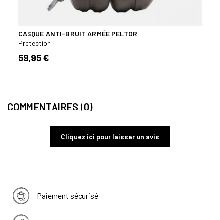
CASQUE ANTI-BRUIT ARMÉE PELTOR
CASQ
VERT
Protection
Prote
59,95 €
310,
COMMENTAIRES (0)
Cliquez ici pour laisser un avis
Paiement sécurisé