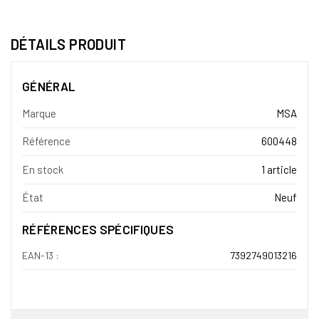
DÉTAILS PRODUIT
GÉNÉRAL
Marque
MSA
Référence
600448
En stock
1 article
État
Neuf
RÉFÉRENCES SPÉCIFIQUES
EAN-13 :
7392749013216