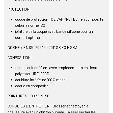
PROTECTION :
coque de protection TOE CAP PROTECT en composite
selon la norme ISO
jointure de la coque avec bande silicone pour un
confort optimal
NORME : EN ISO 20345 : 2011 SB FO E SRA
COMPOSITION :
tige en cuir de 19 cm avec empiècements en tissu
polyester HRF 1000D
doublure intérieure 100% mesh
coque en composite
POINTURES : Du 35 au 50
CONSEILS D'ENTRETIEN : Brosser et nettoyer la
chaussure avec un chiffon humide. Laisser sécher les