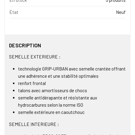
En stock
5 produits
État
Neuf
DESCRIPTION
SEMELLE EXTERIEURE :
technologie GRIP-URBAN avec semelle crantée offrant
une adhérence et une stabilité optimales
renfort frontal
talons avec amortisseurs de chocs
semelle antidérapante et résistante aux
hydrocarbures selon la norme ISO
semelle extérieure en caoutchouc
SEMELLE INTERIEURE :