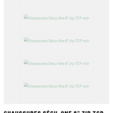
CHAUSSURES SÉCU-ONE 8" ZIP TCP