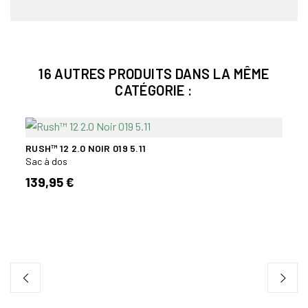
16 AUTRES PRODUITS DANS LA MÊME
CATÉGORIE :
N
RUSH™ 12 2.0 NOIR 019 5.11
Sac à dos
139,95 €