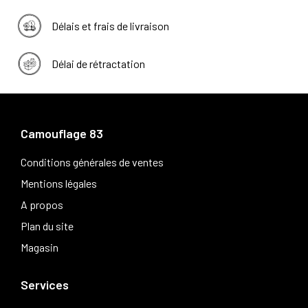
Délais et frais de livraison
Délai de rétractation
Camouflage 83
Conditions générales de ventes
Mentions légales
A propos
Plan du site
Magasin
Services