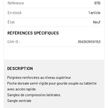
Référence
9115
En stock
1 article
État
Neuf
RÉFÉRENCES SPÉCIFIQUES
EAN-13 :
3663638091153
DESCRIPTION
Poignées renforcées au niveau supérieur.
Poche dorsale semi-rigide pour gourde souple ou tablette
avec accès rapide.
Sangles de compression latérales.
Sangle ventrale