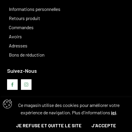
Informations personnelles
Retours produit
Commandes
Avoirs
Adresses
Bons de réduction
Suivez-Nous
Ce magasin utilise des cookies pour améliorer votre
Avis clients
expérience de navigation. Plus d'informations
ici
.
JE REFUSE ET QUITTE LE SITE
J'ACCEPTE
© Tous droits réservés. 2026 - Camouflage 83