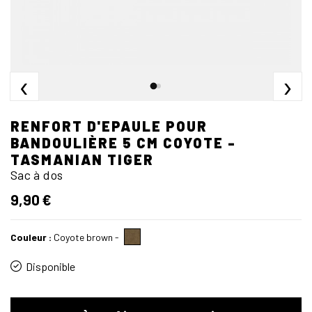
‹
›
RENFORT D'EPAULE POUR
BANDOULIÈRE 5 CM COYOTE -
TASMANIAN TIGER
Sac à dos
9,90 €
Couleur :
Coyote brown
-
Disponible