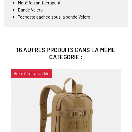
Matériau antidérapant
Bande Velcro
Pochette cachée sous la bande Velcro
16 AUTRES PRODUITS DANS LA MÊME
CATÉGORIE :
Bientôt disponible
Bien