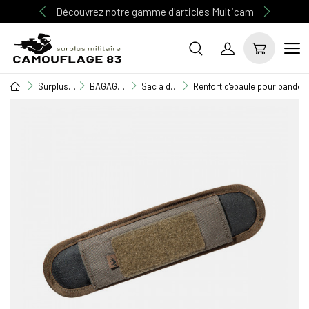
Découvrez notre gamme d'articles Multicam
Surplus Militaire
BAGAGERIE MILITAIRE
Sac à dos
Renfort d'epaule pour bandou