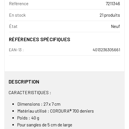
Référence
7211346
En stock
21 produits
État
Neuf
RÉFÉRENCES SPÉCIFIQUES
EAN-13 :
4013236305661
DESCRIPTION
CARACTERISTIQUES :
Dimensions : 27 x 7 cm
Matériau utilisé : CORDURA® 700 deniers
Poids : 40 g
Pour sangles de 5 cm de large